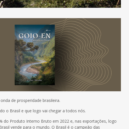
onda de prosperidade brasileira.
o o Brasil e que logo vai chegar a todos nós.
 do Produto Interno Bruto em 2022 e, nas exportações, logo
Brasil vende para o mundo. O Brasil é o campeão das