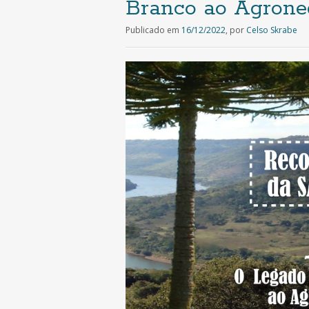
Branco ao Agroneg
Publicado em
16/12/2022
,
por
Celso Skrabe