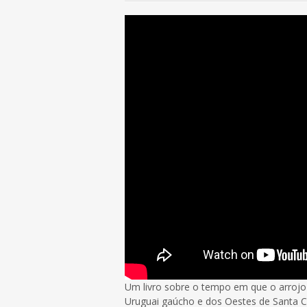
Um livro sobre o tempo em que o arrojo 
Uruguai gaúcho e dos Oestes de Santa C