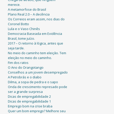
merece.
A metamorfose do Brasil
Plano Real 2.0 – A decência
Os Correios eram assim, nos dias do
Coronel Botto
Lula e o Vaso Chinês
Democracia Baseada em Evidência
Brasil, tome juízo.
2017 – O retorno à lógica, antes que
seja tarde.
No meio do caminho tem eleição. Tem
eleição no meio do caminho.
Fim dos ratos
O Ano do Orangotango
Conselhos a um jovem desempregado
A Petrobrás e o diabo
Dilma, a sopa de pedra e o sapo
Onda de crescimento represado pode
ser a grande surpresa
Dicas de empregabilidade 2
Dicas de empregabilidade 1
Emprego bom na crise braba
Quer um bom emprego? Melhore seu