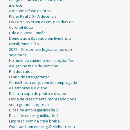
merece.
A metamorfose do Brasil
Plano Real 2.0 – A decência
Os Correios eram assim, nos dias do
Coronel Botto
Lula e o Vaso Chinês
Democracia Baseada em Evidência
Brasil, tome juízo.
2017 – O retorno à lógica, antes que
seja tarde.
No meio do caminho tem eleição. Tem
eleição no meio do caminho.
Fim dos ratos
O Ano do Orangotango
Conselhos a um jovem desempregado
A Petrobrás e o diabo
Dilma, a sopa de pedra e o sapo
Onda de crescimento represado pode
ser a grande surpresa
Dicas de empregabilidade 2
Dicas de empregabilidade 1
Emprego bom na crise braba
Quer um bom emprego? Melhore seu