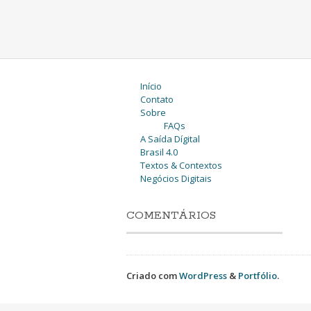
Início
Contato
Sobre
FAQs
A Saída Dígital
Brasil 4.0
Textos & Contextos
Negócios Digitais
COMENTÁRIOS
Criado com
WordPress
&
Portfólio
.