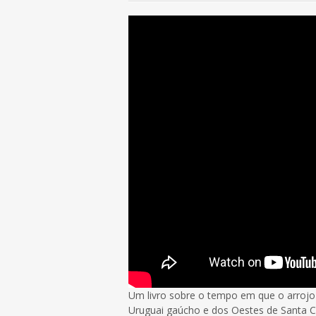
Um livro sobre o tempo em que o arrojo 
Uruguai gaúcho e dos Oestes de Santa C