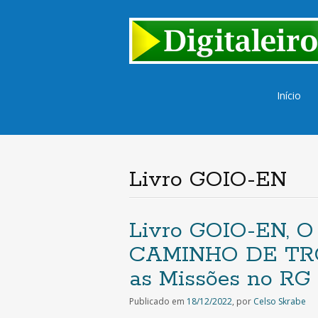
Saltar
Início
para
o
conteúd
Livro GOIO-EN
Livro GOIO-EN, 
CAMINHO DE TRO
as Missões no RG 
Publicado em
18/12/2022
,
por
Celso Skrabe