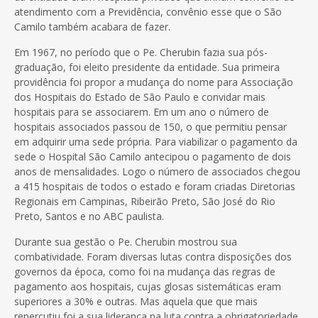
atendimento com a Previdência, convênio esse que o São
Camilo também acabara de fazer.
Em 1967, no período que o Pe. Cherubin fazia sua pós-
graduação, foi eleito presidente da entidade. Sua primeira
providência foi propor a mudança do nome para Associação
dos Hospitais do Estado de São Paulo e convidar mais
hospitais para se associarem. Em um ano o número de
hospitais associados passou de 150, o que permitiu pensar
em adquirir uma sede própria. Para viabilizar o pagamento da
sede o Hospital São Camilo antecipou o pagamento de dois
anos de mensalidades. Logo o número de associados chegou
a 415 hospitais de todos o estado e foram criadas Diretorias
Regionais em Campinas, Ribeirão Preto, São José do Rio
Preto, Santos e no ABC paulista.
Durante sua gestão o Pe. Cherubin mostrou sua
combatividade. Foram diversas lutas contra disposições dos
governos da época, como foi na mudança das regras de
pagamento aos hospitais, cujas glosas sistemáticas eram
superiores a 30% e outras. Mas aquela que que mais
repercutiu foi a sua liderança na luta contra a obrigatoriedade