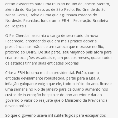
então existentes para uma reunião no Rio de Janeiro. Vieram,
além da do Rio Janeiro, as de São Paulo, Rio Grande do Sul,
Minas Gerais, Bahia e uma que aglutinava estados do
Nordeste. Reunidas, fundaram a FBH – Federação Brasileira
de Hospitais.
O Pe. Cherubin assumiu o cargo de secretário da nova
Federação, entendendo que era mais prático deixar a
presidência nas mãos de um carioca que morasse no Rio,
próximo ao DNPS. De sua parte, saiu viajando país afora para
criar associações estaduais e, em poucos meses, quase todos
os estados tinham suas entidades próprias.
Criar a FBH foi uma medida providencial. Então, com a
entidade devidamente robustecida, partiu para a luta. A
inflação galopante exigia que ele, todo o início do ano, ficasse
uma semana no Rio de Janeiro para calcular o aumento nos
custos de internação hospitalar do ano anterior e dar ao
governo o valor do reajuste que o Ministério da Previdência
deveria aplicar.
Só que o governo usava mil subterfúgios para escapar dos