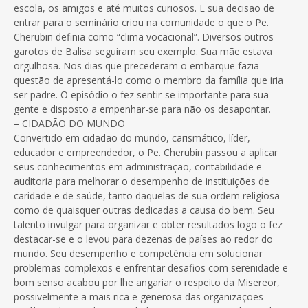
escola, os amigos e até muitos curiosos. E sua decisão de
entrar para o seminário criou na comunidade o que o Pe.
Cherubin definia como “clima vocacional”. Diversos outros
garotos de Balisa seguiram seu exemplo. Sua mãe estava
orgulhosa. Nos dias que precederam o embarque fazia
questão de apresentá-lo como o membro da família que iria
ser padre. O episódio o fez sentir-se importante para sua
gente e disposto a empenhar-se para não os desapontar.
– CIDADÃO DO MUNDO
Convertido em cidadão do mundo, carismático, líder,
educador e empreendedor, o Pe. Cherubin passou a aplicar
seus conhecimentos em administração, contabilidade e
auditoria para melhorar o desempenho de instituições de
caridade e de saúde, tanto daquelas de sua ordem religiosa
como de quaisquer outras dedicadas a causa do bem. Seu
talento invulgar para organizar e obter resultados logo o fez
destacar-se e o levou para dezenas de países ao redor do
mundo. Seu desempenho e competência em solucionar
problemas complexos e enfrentar desafios com serenidade e
bom senso acabou por lhe angariar o respeito da Misereor,
possivelmente a mais rica e generosa das organizações