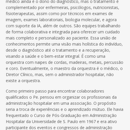
médico ainda é o dono do diagnóstico, mas o tratamento é
complementado por enfermeiras, psicólogos, nutricionistas,
fisioterapeutas, assim como por técnicos em exames de
imagem, exames laboratoriais, biologia molecular, e agora
com suporte da IA, além de outros. São equipes trabalhando
de forma colaborativa e integrada para oferecer um cuidado
mais completo e personalizado ao paciente. Essa união de
conhecimentos permite uma visão mais holística do indivíduo,
desde o diagnóstico até o tratamento e a recuperação,
visando a saúde e o bem-estar integral. É como uma
orquestra com naipes de cordas, madeiras, metais, percussão
e coro. Eventualmente, o maestro da orquestra é o médico, o
Diretor Clínico, mas, sem o administrador hospitalar, não
existe a orquestra.
Como primeiro passo para encontrar colaboradores
qualificados o Pe. pensou em organizar os profissionais da
administração hospitalar em uma associação. O propósito
seria a troca de experiências e o aprendizado mútuo. Ele havia
frequentado o Curso de Pós-Graduação em Administração
Hospitalar da Universidade de S. Paulo em 1967 e era ativo
participante dos eventos e congressos de administração