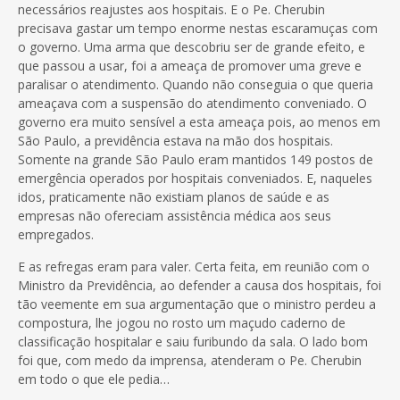
necessários reajustes aos hospitais. E o Pe. Cherubin
precisava gastar um tempo enorme nestas escaramuças com
o governo. Uma arma que descobriu ser de grande efeito, e
que passou a usar, foi a ameaça de promover uma greve e
paralisar o atendimento. Quando não conseguia o que queria
ameaçava com a suspensão do atendimento conveniado. O
governo era muito sensível a esta ameaça pois, ao menos em
São Paulo, a previdência estava na mão dos hospitais.
Somente na grande São Paulo eram mantidos 149 postos de
emergência operados por hospitais conveniados. E, naqueles
idos, praticamente não existiam planos de saúde e as
empresas não ofereciam assistência médica aos seus
empregados.
E as refregas eram para valer. Certa feita, em reunião com o
Ministro da Previdência, ao defender a causa dos hospitais, foi
tão veemente em sua argumentação que o ministro perdeu a
compostura, lhe jogou no rosto um maçudo caderno de
classificação hospitalar e saiu furibundo da sala. O lado bom
foi que, com medo da imprensa, atenderam o Pe. Cherubin
em todo o que ele pedia…