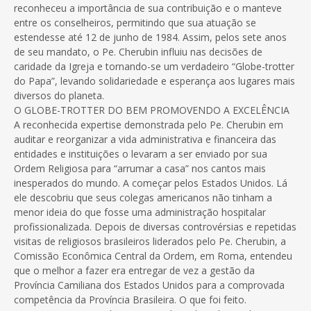
reconheceu a importância de sua contribuição e o manteve
entre os conselheiros, permitindo que sua atuação se
estendesse até 12 de junho de 1984. Assim, pelos sete anos
de seu mandato, o Pe. Cherubin influiu nas decisões de
caridade da Igreja e tornando-se um verdadeiro “Globe-trotter
do Papa”, levando solidariedade e esperança aos lugares mais
diversos do planeta.
O GLOBE-TROTTER DO BEM PROMOVENDO A EXCELÊNCIA
A reconhecida expertise demonstrada pelo Pe. Cherubin em
auditar e reorganizar a vida administrativa e financeira das
entidades e instituições o levaram a ser enviado por sua
Ordem Religiosa para “arrumar a casa” nos cantos mais
inesperados do mundo. A começar pelos Estados Unidos. Lá
ele descobriu que seus colegas americanos não tinham a
menor ideia do que fosse uma administração hospitalar
profissionalizada. Depois de diversas controvérsias e repetidas
visitas de religiosos brasileiros liderados pelo Pe. Cherubin, a
Comissão Econômica Central da Ordem, em Roma, entendeu
que o melhor a fazer era entregar de vez a gestão da
Província Camiliana dos Estados Unidos para a comprovada
competência da Província Brasileira. O que foi feito.