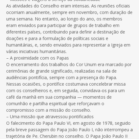
As atividades do Conselho eram intensas. As reuniões oficiais
ocorriam anualmente, sempre em novembro, com duração de
uma semana. No entanto, ao longo do ano, os membros
eram enviados para participar de grupos de trabalho em
diferentes países, contribuindo para definir a destinação de
doações e para a formulação de políticas sociais e
humanitárias, e, sendo enviados para representar a Igreja em
várias iniciativas humanitárias.
– A proximidade com os Papas
O encerramento dos trabalhos do Cor Unum era marcado por
cerimônias de grande significado, realizadas na sala de
audiências pontifícia, sempre com a presença do Papa.
Nessas ocasiões, o pontífice costumava concelebrar missa
com os conselheiros e, em seguida, convidava-os para um
café da manhã em sua companhia — momentos de
comunhão e partilha espiritual que reforçavam o
compromisso com a missão do conselho.
– Uma missão que atravessou pontificados
O falecimento do Papa Paulo VI, em agosto de 1978, seguido
pela breve passagem do Papa João Paulo I, não interrompeu a
trajetória de Pe. Cherubin no conselho. O Papa João Paulo II