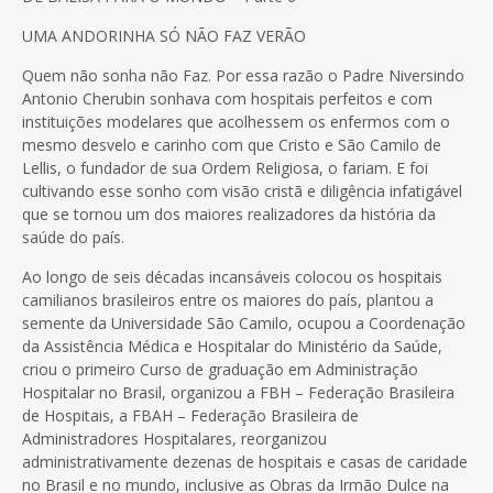
UMA ANDORINHA SÓ NÃO FAZ VERÃO
Quem não sonha não Faz. Por essa razão o Padre Niversindo
Antonio Cherubin sonhava com hospitais perfeitos e com
instituições modelares que acolhessem os enfermos com o
mesmo desvelo e carinho com que Cristo e São Camilo de
Lellis, o fundador de sua Ordem Religiosa, o fariam. E foi
cultivando esse sonho com visão cristã e diligência infatigável
que se tornou um dos maiores realizadores da história da
saúde do país.
Ao longo de seis décadas incansáveis colocou os hospitais
camilianos brasileiros entre os maiores do país, plantou a
semente da Universidade São Camilo, ocupou a Coordenação
da Assistência Médica e Hospitalar do Ministério da Saúde,
criou o primeiro Curso de graduação em Administração
Hospitalar no Brasil, organizou a FBH – Federação Brasileira
de Hospitais, a FBAH – Federação Brasileira de
Administradores Hospitalares, reorganizou
administrativamente dezenas de hospitais e casas de caridade
no Brasil e no mundo, inclusive as Obras da Irmão Dulce na