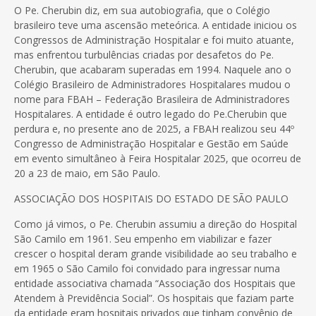
O Pe. Cherubin diz, em sua autobiografia, que o Colégio
brasileiro teve uma ascensão meteórica. A entidade iniciou os
Congressos de Administração Hospitalar e foi muito atuante,
mas enfrentou turbulências criadas por desafetos do Pe.
Cherubin, que acabaram superadas em 1994. Naquele ano o
Colégio Brasileiro de Administradores Hospitalares mudou o
nome para FBAH – Federação Brasileira de Administradores
Hospitalares. A entidade é outro legado do Pe.Cherubin que
perdura e, no presente ano de 2025, a FBAH realizou seu 44º
Congresso de Administração Hospitalar e Gestão em Saúde
em evento simultâneo à Feira Hospitalar 2025, que ocorreu de
20 a 23 de maio, em São Paulo.
ASSOCIAÇÃO DOS HOSPITAIS DO ESTADO DE SÃO PAULO
Como já vimos, o Pe. Cherubin assumiu a direção do Hospital
São Camilo em 1961. Seu empenho em viabilizar e fazer
crescer o hospital deram grande visibilidade ao seu trabalho e
em 1965 o São Camilo foi convidado para ingressar numa
entidade associativa chamada “Associação dos Hospitais que
Atendem à Previdência Social”. Os hospitais que faziam parte
da entidade eram hospitais privados que tinham convênio de