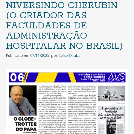
NIVERSINDO CHERUBIN
(O CRIADOR DAS
FACULDADES DE
ADMINISTRAÇÃO
HOSPITALAR NO BRASIL)
Publicado em
07/11/2025
,
por
Celso Skrabe