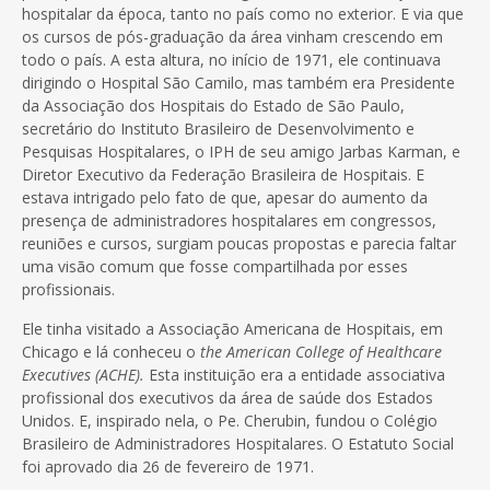
hospitalar da época, tanto no país como no exterior. E via que
os cursos de pós-graduação da área vinham crescendo em
todo o país. A esta altura, no início de 1971, ele continuava
dirigindo o Hospital São Camilo, mas também era Presidente
da Associação dos Hospitais do Estado de São Paulo,
secretário do Instituto Brasileiro de Desenvolvimento e
Pesquisas Hospitalares, o IPH de seu amigo Jarbas Karman, e
Diretor Executivo da Federação Brasileira de Hospitais. E
estava intrigado pelo fato de que, apesar do aumento da
presença de administradores hospitalares em congressos,
reuniões e cursos, surgiam poucas propostas e parecia faltar
uma visão comum que fosse compartilhada por esses
profissionais.
Ele tinha visitado a Associação Americana de Hospitais, em
Chicago e lá conheceu o
the American College of Healthcare
Executives (ACHE).
Esta instituição era a entidade associativa
profissional dos executivos da área de saúde dos Estados
Unidos. E, inspirado nela, o Pe. Cherubin, fundou o Colégio
Brasileiro de Administradores Hospitalares. O Estatuto Social
foi aprovado dia 26 de fevereiro de 1971.