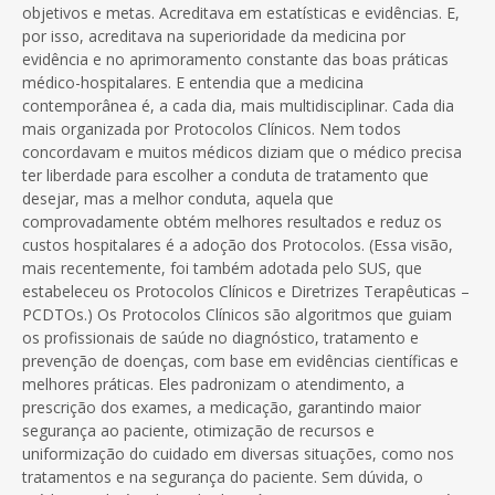
objetivos e metas. Acreditava em estatísticas e evidências. E,
por isso, acreditava na superioridade da medicina por
evidência e no aprimoramento constante das boas práticas
médico-hospitalares. E entendia que a medicina
contemporânea é, a cada dia, mais multidisciplinar. Cada dia
mais organizada por Protocolos Clínicos. Nem todos
concordavam e muitos médicos diziam que o médico precisa
ter liberdade para escolher a conduta de tratamento que
desejar, mas a melhor conduta, aquela que
comprovadamente obtém melhores resultados e reduz os
custos hospitalares é a adoção dos Protocolos. (Essa visão,
mais recentemente, foi também adotada pelo SUS, que
estabeleceu os Protocolos Clínicos e Diretrizes Terapêuticas –
PCDTOs.) Os Protocolos Clínicos são algoritmos que guiam
os profissionais de saúde no diagnóstico, tratamento e
prevenção de doenças, com base em evidências científicas e
melhores práticas. Eles padronizam o atendimento, a
prescrição dos exames, a medicação, garantindo maior
segurança ao paciente, otimização de recursos e
uniformização do cuidado em diversas situações, como nos
tratamentos e na segurança do paciente. Sem dúvida, o