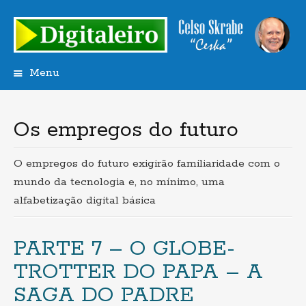
Menu
Saltar
para
o
Os empregos do futuro
conteúdo
O empregos do futuro exigirão familiaridade com o
mundo da tecnologia e, no mínimo, uma
alfabetização digital básica
PARTE 7 – O GLOBE-
TROTTER DO PAPA – A
SAGA DO PADRE