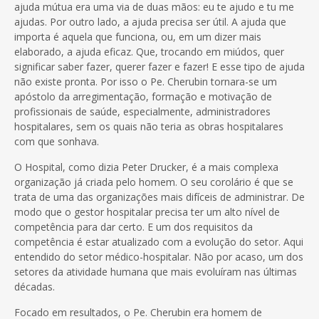
ajuda mútua era uma via de duas mãos: eu te ajudo e tu me
ajudas. Por outro lado, a ajuda precisa ser útil. A ajuda que
importa é aquela que funciona, ou, em um dizer mais
elaborado, a ajuda eficaz. Que, trocando em miúdos, quer
significar saber fazer, querer fazer e fazer! E esse tipo de ajuda
não existe pronta. Por isso o Pe. Cherubin tornara-se um
apóstolo da arregimentação, formação e motivação de
profissionais de saúde, especialmente, administradores
hospitalares, sem os quais não teria as obras hospitalares
com que sonhava.
O Hospital, como dizia Peter Drucker, é a mais complexa
organização já criada pelo homem. O seu corolário é que se
trata de uma das organizações mais difíceis de administrar. De
modo que o gestor hospitalar precisa ter um alto nível de
competência para dar certo. E um dos requisitos da
competência é estar atualizado com a evolução do setor. Aqui
entendido do setor médico-hospitalar. Não por acaso, um dos
setores da atividade humana que mais evoluíram nas últimas
décadas.
Focado em resultados, o Pe. Cherubin era homem de