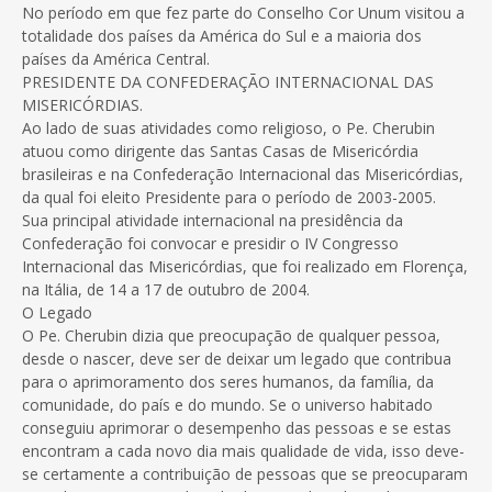
No período em que fez parte do Conselho Cor Unum visitou a
totalidade dos países da América do Sul e a maioria dos
países da América Central.
PRESIDENTE DA CONFEDERAÇÃO INTERNACIONAL DAS
MISERICÓRDIAS.
Ao lado de suas atividades como religioso, o Pe. Cherubin
atuou como dirigente das Santas Casas de Misericórdia
brasileiras e na Confederação Internacional das Misericórdias,
da qual foi eleito Presidente para o período de 2003-2005.
Sua principal atividade internacional na presidência da
Confederação foi convocar e presidir o IV Congresso
Internacional das Misericórdias, que foi realizado em Florença,
na Itália, de 14 a 17 de outubro de 2004.
O Legado
O Pe. Cherubin dizia que preocupação de qualquer pessoa,
desde o nascer, deve ser de deixar um legado que contribua
para o aprimoramento dos seres humanos, da família, da
comunidade, do país e do mundo. Se o universo habitado
conseguiu aprimorar o desempenho das pessoas e se estas
encontram a cada novo dia mais qualidade de vida, isso deve-
se certamente a contribuição de pessoas que se preocuparam