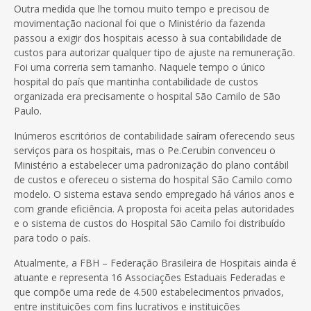
Outra medida que lhe tomou muito tempo e precisou de
movimentação nacional foi que o Ministério da fazenda
passou a exigir dos hospitais acesso à sua contabilidade de
custos para autorizar qualquer tipo de ajuste na remuneração.
Foi uma correria sem tamanho. Naquele tempo o único
hospital do país que mantinha contabilidade de custos
organizada era precisamente o hospital São Camilo de São
Paulo.
Inúmeros escritórios de contabilidade saíram oferecendo seus
serviços para os hospitais, mas o Pe.Cerubin convenceu o
Ministério a estabelecer uma padronização do plano contábil
de custos e ofereceu o sistema do hospital São Camilo como
modelo. O sistema estava sendo empregado há vários anos e
com grande eficiência. A proposta foi aceita pelas autoridades
e o sistema de custos do Hospital São Camilo foi distribuído
para todo o país.
Atualmente, a FBH – Federação Brasileira de Hospitais ainda é
atuante e representa 16 Associações Estaduais Federadas e
que compõe uma rede de 4.500 estabelecimentos privados,
entre instituições com fins lucrativos e instituições