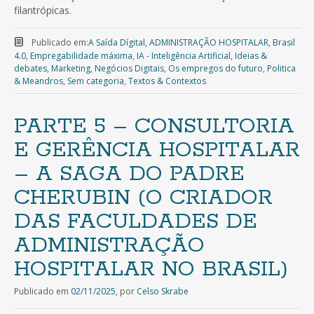
filantrópicas.
Publicado em:
A Saída Dígital
,
ADMINISTRAÇÃO HOSPITALAR
,
Brasil
4.0
,
Empregabilidade máxima
,
IA - Inteligência Artificial
,
Ideias &
debates
,
Marketing
,
Negócios Digitais
,
Os empregos do futuro
,
Politica
& Meandros
,
Sem categoria
,
Textos & Contextos
PARTE 5 – CONSULTORIA
E GERÊNCIA HOSPITALAR
– A SAGA DO PADRE
CHERUBIN (O CRIADOR
DAS FACULDADES DE
ADMINISTRAÇÃO
HOSPITALAR NO BRASIL)
Publicado em
02/11/2025
,
por
Celso Skrabe