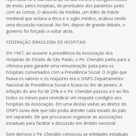
de envio, pelos hospitais, do prontuário dos pacientes junto
com as contas. O absurdo da medida, um édito de índole
medieval que violava a ética e o sigilo médico, acabou sendo
uma discussão nacional. No fim, depois de grande debate, o
governo foi forçado a voltar atrás.
FEDERAÇÃO BRASILEIRA DE HOSPITAIS
Em 1967, ao assumir a presidência da Associação dos
Hospitais do Estado de São Paulo, o Pe. Cherubin partiu para a
ofensiva para garantir uma remuneração justa para os
hospitais conveniados com a Previdência Social. O órgão que
fixava os valores e os reajustes era o DNPS-Departamento
Nacional de Previdência Social e ficava no Rio de Janeiro. A
inflação do ano foi de 25% e o Pe. Cherubin passou a ir ao Rio
todos os meses para reivindicar um reajuste condigno aos
hospitais da Associação. Em uma destas visitas ao diretor do
DNPS ouviu dele que não podia atender cada estado do país
em separado. Ele que procurasse organizar as associações
estaduais para facilitar a discussão em âmbito nacional.
Sem demora o Pe. Cherubin convocou as entidades estaduais