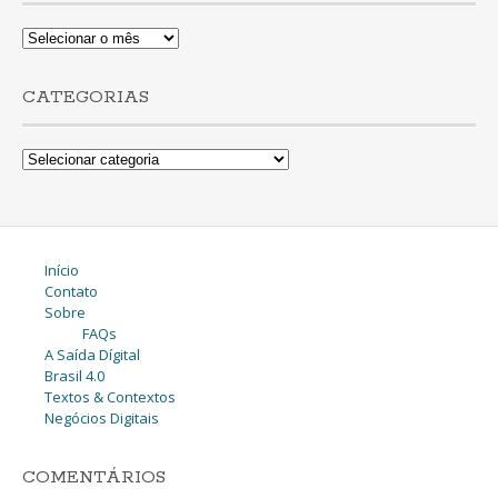
Lista
de
Posts
CATEGORIAS
Categorias
Início
Contato
Sobre
FAQs
A Saída Dígital
Brasil 4.0
Textos & Contextos
Negócios Digitais
COMENTÁRIOS