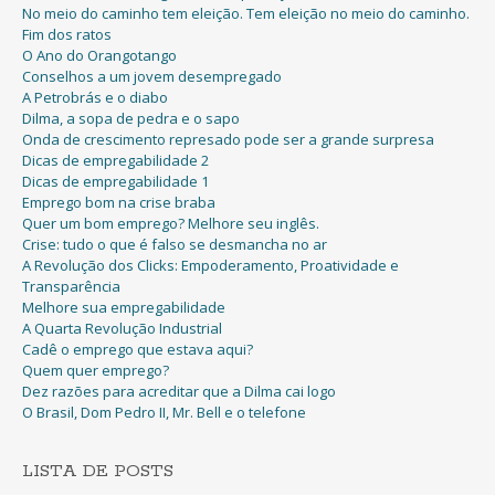
No meio do caminho tem eleição. Tem eleição no meio do caminho.
Fim dos ratos
O Ano do Orangotango
Conselhos a um jovem desempregado
A Petrobrás e o diabo
Dilma, a sopa de pedra e o sapo
Onda de crescimento represado pode ser a grande surpresa
Dicas de empregabilidade 2
Dicas de empregabilidade 1
Emprego bom na crise braba
Quer um bom emprego? Melhore seu inglês.
Crise: tudo o que é falso se desmancha no ar
A Revolução dos Clicks: Empoderamento, Proatividade e
Transparência
Melhore sua empregabilidade
A Quarta Revolução Industrial
Cadê o emprego que estava aqui?
Quem quer emprego?
Dez razões para acreditar que a Dilma cai logo
O Brasil, Dom Pedro II, Mr. Bell e o telefone
LISTA DE POSTS