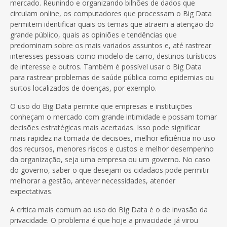
mercado. Reunindo e organizando bilhões de dados que
circulam online, os computadores que processam o Big Data
permitem identificar quais os temas que atraem a atenção do
grande público, quais as opiniões e tendências que
predominam sobre os mais variados assuntos e, até rastrear
interesses pessoais como modelo de carro, destinos turísticos
de interesse e outros. Também é possível usar o Big Data
para rastrear problemas de saúde pública como epidemias ou
surtos localizados de doenças, por exemplo.
O uso do Big Data permite que empresas e instituições
conheçam o mercado com grande intimidade e possam tomar
decisões estratégicas mais acertadas. Isso pode significar
mais rapidez na tomada de decisões, melhor eficiência no uso
dos recursos, menores riscos e custos e melhor desempenho
da organização, seja uma empresa ou um governo. No caso
do governo, saber o que desejam os cidadãos pode permitir
melhorar a gestão, antever necessidades, atender
expectativas.
A crítica mais comum ao uso do Big Data é o de invasão da
privacidade. O problema é que hoje a privacidade já virou