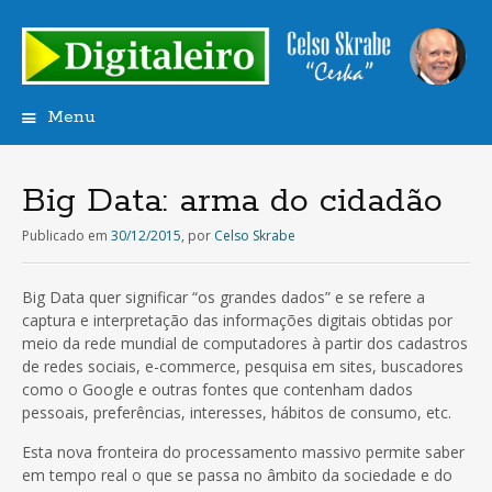
Menu
Saltar
para
o
Big Data: arma do cidadão
conteúdo
Publicado em
30/12/2015
,
por
Celso Skrabe
Big Data quer significar “os grandes dados” e se refere a
captura e interpretação das informações digitais obtidas por
meio da rede mundial de computadores à partir dos cadastros
de redes sociais, e-commerce, pesquisa em sites, buscadores
como o Google e outras fontes que contenham dados
pessoais, preferências, interesses, hábitos de consumo, etc.
Esta nova fronteira do processamento massivo permite saber
em tempo real o que se passa no âmbito da sociedade e do