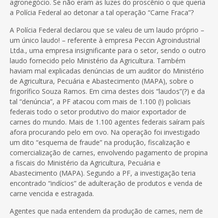
agronegócio. Se não eram as luzes do proscênio o que queria
a Polícia Federal ao detonar a tal operação “Carne Fraca”?
A Polícia Federal declarou que se valeu de um laudo próprio –
um único laudo! – referente à empresa Peccin Agroindustrial
Ltda., uma empresa insignificante para o setor, sendo o outro
laudo fornecido pelo Ministério da Agricultura. Também
haviam mal explicadas denúncias de um auditor do Ministério
de Agricultura, Pecuária e Abastecimento (MAPA), sobre o
frigorífico Souza Ramos. Em cima destes dois “laudos”(?) e da
tal “denúncia”, a PF atacou com mais de 1.100 (!) policiais
federais todo o setor produtivo do maior exportador de
carnes do mundo. Mais de 1.100 agentes federais saíram país
afora procurando pelo em ovo. Na operação foi investigado
um dito “esquema de fraude” na produção, fiscalização e
comercialização de carnes, envolvendo pagamento de propina
a fiscais do Ministério da Agricultura, Pecuária e
Abastecimento (MAPA). Segundo a PF, a investigação teria
encontrado “indícios” de adulteração de produtos e venda de
carne vencida e estragada.
Agentes que nada entendem da produção de carnes, nem de