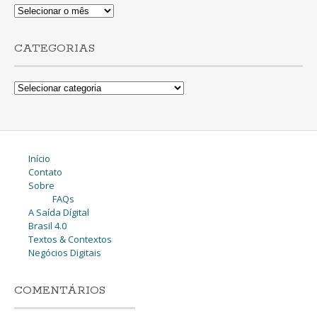
Lista
de
Posts
CATEGORIAS
Categorias
Início
Contato
Sobre
FAQs
A Saída Dígital
Brasil 4.0
Textos & Contextos
Negócios Digitais
COMENTÁRIOS