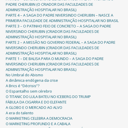
PADRE CHERUBIN (O CRIADOR DAS FACULDADES DE
ADMINISTRAÇÃO HOSPITALAR NO BRASIL)
PARTE 4 – A SAGA DO PADRE NIVERSINDO CHERUBIN – NASCE A
PRIMEIRA FACULDADE DE ADMINISTRAÇÃO HOSPITALAR NO BRASIL
PARTE 3 – O PATINHO FEIO DE CONCRETO – A SAGA DO PADRE
NIVERSINDO CHERUBIN (CRIADOR DAS FACULDADES DE
ADMINISTRAÇÃO HOSPITALAR NO BRASIL)
PARTE 2 – A MISSÃO NO GOVERNO FEDERAL – A SAGA DO PADRE
NIVERSINDO CHERUBIN (CRIADOR DAS FACULDADES DE
ADMINISTRAÇÃO HOSPITALAR NO BRASIL)
PARTE 1 – DE BALISA PARA O MUNDO – A SAGA DO PADRE
NIVERSINDO CHERUBIN (CRIADOR DAS FACULDADES DE
ADMINISTRAÇÃO HOSPITALAR NO BRASIL)
No Umbral do Abismo
A dinâmica endógena da crise
A Brics é “Décrisis”?
O Espantalho sem cérebro
O TITANIC DO LULA BATEU NO ICEBERG DO TRUMP
FÁBULA DA CIGARRA E DO ELEFANTE
A GLOBO E O MERCADO AO ALVO
A era do talento
O MARKETING CELEBRA A DEMOCRACIA
O MARKETING PROFUNDO E A CABALA