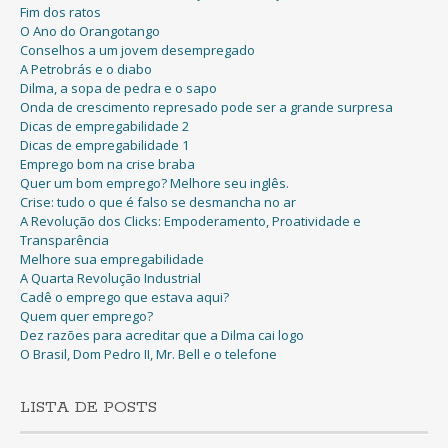
Fim dos ratos
O Ano do Orangotango
Conselhos a um jovem desempregado
A Petrobrás e o diabo
Dilma, a sopa de pedra e o sapo
Onda de crescimento represado pode ser a grande surpresa
Dicas de empregabilidade 2
Dicas de empregabilidade 1
Emprego bom na crise braba
Quer um bom emprego? Melhore seu inglês.
Crise: tudo o que é falso se desmancha no ar
A Revolução dos Clicks: Empoderamento, Proatividade e
Transparência
Melhore sua empregabilidade
A Quarta Revolução Industrial
Cadê o emprego que estava aqui?
Quem quer emprego?
Dez razões para acreditar que a Dilma cai logo
O Brasil, Dom Pedro II, Mr. Bell e o telefone
LISTA DE POSTS