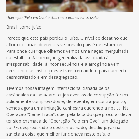
Operação “Pelo em Ovo” e churrasco onírico em Brasilia.
Brasil, tome juízo.
Parece que este país perdeu o juízo. O nível de desatino que
aflora nos mais diferentes setores do país é de estarrecer.
Para onde quer que olhemos vemos uma nação mergulhada
na estultícia. A corrupção generalizada associada à
irresponsabilidade, à inconsequência e a arrogância vem
derretendo as instituições e transformando o país num ente
desmoralizado e em desagregação.
Tivemos nossa imagem internacional tisnada pelos
escândalos da Lava-Jato, cujos eventos de corrupção foram
solidamente
comprovados e, de repente, em contra-ponto,
vemos agora uma imitação canhestra querendo a ribalta. Na
Operação “Carne Fraca”, que, pela falta do que procurar devia
ter sido chamada de “Operação Pelo em Ovo”, um delegado
da PF, despreparado e destrambelhado, decidiu jogar na
sarjeta a coisa que melhor funcionava neste país, o