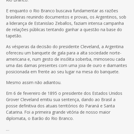
E enquanto o Rio Branco buscava fundamentar as razões
brasileiras reunindo documentos e provas, os Argentinos, sob
a liderança de Estanislao Zeballos, faziam intensa campanha
de relações públicas tentando ganhar a questão na base do
tapetão.
As vésperas da decisão do presidente Cleveland, a Argentina
ofereceu um banquete de gala para a alta sociedade norte-
americana e, num gesto de insólita soberba, mimoseou cada
uma das damas presentes com uma joia de ouro e diamantes
posicionada em frente ao seu lugar na mesa do banquete.
Mesmo assim não adiantou.
Em 6 de fevereiro de 1895 o presidente dos Estados Unidos
Grover Cleveland emitiu sua sentença, dando ao Brasil a
posse definitiva dos atuais territórios do Paraná e Santa
Catarina. Foi a primeira grande vitória de nosso maior
diplomata, o Barão do Rio Branco.
…