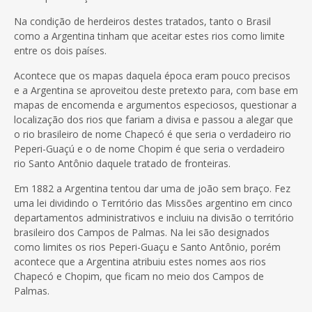
Na condição de herdeiros destes tratados, tanto o Brasil
como a Argentina tinham que aceitar estes rios como limite
entre os dois países.
Acontece que os mapas daquela época eram pouco precisos
e a Argentina se aproveitou deste pretexto para, com base em
mapas de encomenda e argumentos especiosos, questionar a
localização dos rios que fariam a divisa e passou a alegar que
o rio brasileiro de nome Chapecó é que seria o verdadeiro rio
Peperi-Guaçú e o de nome Chopim é que seria o verdadeiro
rio Santo Antônio daquele tratado de fronteiras.
Em 1882 a Argentina tentou dar uma de joão sem braço. Fez
uma lei dividindo o Território das Missões argentino em cinco
departamentos administrativos e incluiu na divisão o território
brasileiro dos Campos de Palmas. Na lei são designados
como limites os rios Peperi-Guaçu e Santo Antônio, porém
acontece que a Argentina atribuiu estes nomes aos rios
Chapecó e Chopim, que ficam no meio dos Campos de
Palmas.