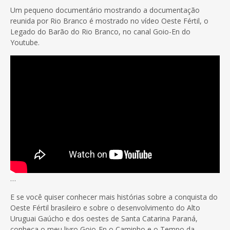
Um pequeno documentário mostrando a documentação
reunida por Rio Branco é mostrado no vídeo Oeste Fértil, o
Legado do Barão do Rio Branco, no canal Goio-En do
Youtube.
…
E se você quiser conhecer mais histórias sobre a conquista do
Oeste Fértil brasileiro e sobre o desenvolvimento do Alto
Uruguai Gaúcho e dos oestes de Santa Catarina Paraná,
conheça o meu livro Goio-En o Caminho e o Tempo da