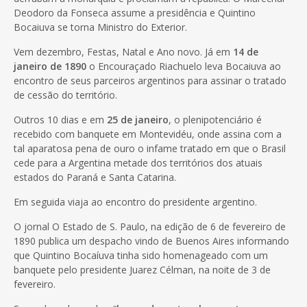
Deodoro da Fonseca assume a presidência e Quintino
Bocaiuva se torna Ministro do Exterior.
Vem dezembro, Festas, Natal e Ano novo. Já em
14 de
janeiro de 1890
o Encouraçado Riachuelo leva Bocaiuva ao
encontro de seus parceiros argentinos para assinar o tratado
de cessão do território.
Outros 10 dias e em
25 de janeiro
, o plenipotenciário é
recebido com banquete em Montevidéu, onde assina com a
tal aparatosa pena de ouro o infame tratado em que o Brasil
cede para a Argentina metade dos territórios dos atuais
estados do Paraná e Santa Catarina.
Em seguida viaja ao encontro do presidente argentino.
O jornal O Estado de S. Paulo, na edição de 6 de fevereiro de
1890 publica um despacho vindo de Buenos Aires informando
que Quintino Bocaíuva tinha sido homenageado com um
banquete pelo presidente Juarez Célman, na noite de 3 de
fevereiro.