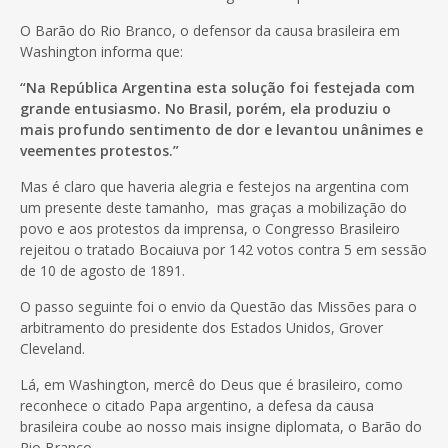
O Barão do Rio Branco, o defensor da causa brasileira em
Washington informa que:
“Na República Argentina esta solução foi festejada com
grande entusiasmo. No Brasil, porém, ela produziu o
mais profundo sentimento de dor e levantou unânimes e
veementes protestos.”
Mas é claro que haveria alegria e festejos na argentina com
um presente deste tamanho, mas graças a mobilização do
povo e aos protestos da imprensa, o Congresso Brasileiro
rejeitou o tratado Bocaiuva por 142 votos contra 5 em sessão
de 10 de agosto de 1891.
O passo seguinte foi o envio da Questão das Missões para o
arbitramento do presidente dos Estados Unidos, Grover
Cleveland.
Lá, em Washington, mercê do Deus que é brasileiro, como
reconhece o citado Papa argentino, a defesa da causa
brasileira coube ao nosso mais insigne diplomata, o Barão do
Rio Branco.