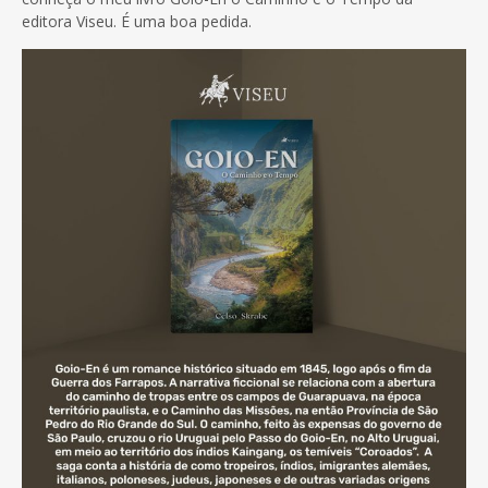
editora Viseu. É uma boa pedida.