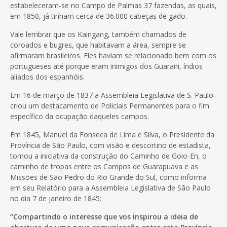
estabeleceram-se no Campo de Palmas 37 fazendas, as quais,
em 1850, já tinham cerca de 36.000 cabeças de gado.
Vale lembrar que os Kaingang, também chamados de
coroados e bugres, que habitavam a área, sempre se
afirmaram brasileiros. Eles haviam se relacionado bem com os
portugueses até porque eram inimigos dos Guarani, índios
aliados dos espanhóis.
Em 16 de março de 1837 a Assembleia Legislativa de S. Paulo
criou um destacamento de Policiais Permanentes para o fim
específico da ocupação daqueles campos.
Em 1845, Manuel da Fonseca de Lima e Silva, o Presidente da
Província de São Paulo, com visão e descortino de estadista,
tomou a iniciativa da construção do Caminho de Goio-En, o
caminho de tropas entre os Campos de Guarapuava e as
Missões de São Pedro do Rio Grande do Sul, como informa
em seu Relatório para a Assembleia Legislativa de São Paulo
no dia 7 de janeiro de 1845:
“Compartindo o interesse que vos inspirou a ideia de