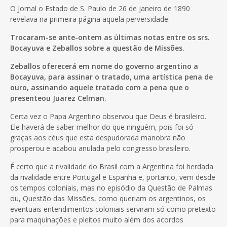
O Jornal o Estado de S. Paulo de 26 de janeiro de 1890
revelava na primeira página aquela perversidade:
Trocaram-se ante-ontem as últimas notas entre os srs.
Bocayuva e Zeballos sobre a questão de Missões.
Zeballos oferecerá em nome do governo argentino a
Bocayuva, para assinar o tratado, uma artística pena de
ouro, assinando aquele tratado com a pena que o
presenteou Juarez Celman.
Certa vez o Papa Argentino observou que Deus é brasileiro.
Ele haverá de saber melhor do que ninguém, pois foi só
graças aos céus que esta despudorada manobra não
prosperou e acabou anulada pelo congresso brasileiro.
É certo que a rivalidade do Brasil com a Argentina foi herdada
da rivalidade entre Portugal e Espanha e, portanto, vem desde
os tempos coloniais, mas no episódio da Questão de Palmas
ou, Questão das Missões, como queriam os argentinos, os
eventuais entendimentos coloniais serviram só como pretexto
para maquinações e pleitos muito além dos acordos