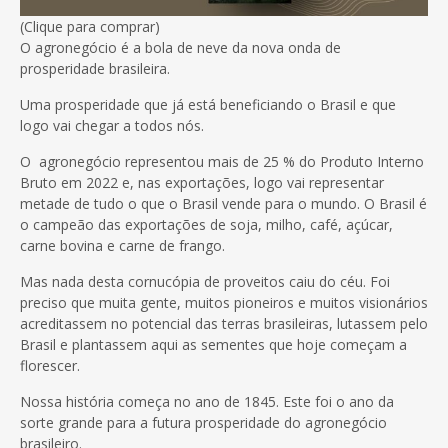
(Clique para comprar)
O agronegócio é a bola de neve da nova onda de
prosperidade brasileira.
Uma prosperidade que já está beneficiando o Brasil e que
logo vai chegar a todos nós.
O agronegócio representou mais de 25 % do Produto Interno
Bruto em 2022 e, nas exportações, logo vai representar
metade de tudo o que o Brasil vende para o mundo. O Brasil é
o campeão das exportações de soja, milho, café, açúcar,
carne bovina e carne de frango.
Mas nada desta cornucópia de proveitos caiu do céu. Foi
preciso que muita gente, muitos pioneiros e muitos visionários
acreditassem no potencial das terras brasileiras, lutassem pelo
Brasil e plantassem aqui as sementes que hoje começam a
florescer.
Nossa história começa no ano de 1845. Este foi o ano da
sorte grande para a futura prosperidade do agronegócio
brasileiro.