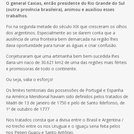
O general Caxias, então presidente do Rio Grande do Sul
(outra província brasileira), animou e auxiliou esses
trabalhos.
Foi na segunda metade do século XIX que cresceram os olhos
dos argentinos. Especialmente ao se darem conta que a
ausência de uma fronteira bem demarcada na região lhes
dava oportunidade para turvar as águas e criar confusão.
Conjeturaram que uma artimanha bem bem-sucedida lhes
daria um naco de 30.621 km2 de uma das regiões mais férteis
e promissoras de todo o continente.
Ou seja, valia o esforço!
Os limites territoriais das possessões de Portugal e Espanha
na América Meridional haviam sido definidos pelos tratados de
Madri de 13 de janeiro de 1750 e pelo de Santo Ildefonso, de
1º de outubro de 1777
Nos tratados consta que a divisa entre o Brasil e Argentina /
no trecho entre os rios Uruguai e o Iguaçu seria feita pelos
rios Peperi-Guaçu e Santo Antônio.