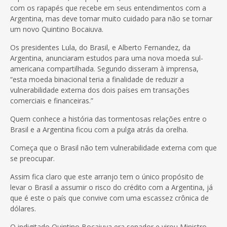
com os rapapés que recebe em seus entendimentos com a
Argentina, mas deve tomar muito cuidado para não se tornar
um novo Quintino Bocaiuva.
Os presidentes Lula, do Brasil, e Alberto Fernandez, da
Argentina, anunciaram estudos para uma nova moeda sul-
americana compartilhada. Segundo disseram à imprensa,
“esta moeda binacional teria a finalidade de reduzir a
vulnerabilidade externa dos dois países em transações
comerciais e financeiras.”
Quem conhece a história das tormentosas relações entre o
Brasil e a Argentina ficou com a pulga atrás da orelha.
Começa que o Brasil não tem vulnerabilidade externa com que
se preocupar.
Assim fica claro que este arranjo tem o único propósito de
levar o Brasil a assumir o risco do crédito com a Argentina, já
que é este o país que convive com uma escassez crônica de
dólares.
O indigitado Quintino Bocaiuva era senador e virou Ministro