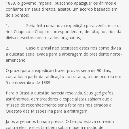
1889, o governo imperial, buscando apaziguar os ânimos e
confiante em seus direitos, aceitou um acordo baseado em
dois pontos:
1. Seria feita uma nova expedição para verificar se os
rios Chapecó e Chopim corresponderiam, de fato, aos rios da
divisa descritos nos tratados originários, e
2. Caso o Brasil não aceitasse estes rios como divisa
a questão seria levada para a arbitragem do presidente norte-
americano.
O prazo para a expedição trazer provas seria de 90 dias,
contados a partir da ratificação do tratado, o que ocorreu em
5 de novembro de 1889.
Para o Brasil a questão parecia resolvida. Seus geógrafos,
astrônomos, demarcadores e especialistas sabiam que a
missão de reconhecimento seria feita nos rios errados a
Questão das Missões iria para a arbitragem.
Já os argentinos tinham pressa. O tempo estava correndo
contra eles, e eles também sabiam que a missão de