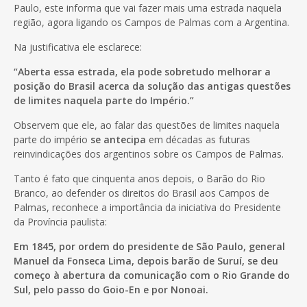
Paulo, este informa que vai fazer mais uma estrada naquela
região, agora ligando os Campos de Palmas com a Argentina.
Na justificativa ele esclarece:
“Aberta essa estrada, ela pode sobretudo melhorar a
posição do Brasil acerca da solução das antigas questões
de limites naquela parte do Império.”
Observem que ele, ao falar das questões de limites naquela
parte do império
se antecipa
em décadas as futuras
reinvindicações dos argentinos sobre os Campos de Palmas.
Tanto é fato que cinquenta anos depois, o Barão do Rio
Branco, ao defender os direitos do Brasil aos Campos de
Palmas, reconhece a importância da iniciativa do Presidente
da Província paulista:
Em 1845, por ordem do presidente de São Paulo, general
Manuel da Fonseca Lima, depois barão de Suruí, se deu
começo à abertura da comunicação com o Rio Grande do
Sul, pelo passo do Goio-En e por Nonoai.