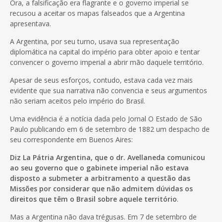
Ora, a falsificação era flagrante e o governo imperial se
recusou a aceitar os mapas falseados que a Argentina
apresentava.
A Argentina, por seu turno, usava sua representação
diplomática na capital do império para obter apoio e tentar
convencer o governo imperial a abrir mão daquele território.
Apesar de seus esforços, contudo, estava cada vez mais
evidente que sua narrativa não convencia e seus argumentos
não seriam aceitos pelo império do Brasil.
Uma evidência é a notícia dada pelo Jornal O Estado de São
Paulo publicando em 6 de setembro de 1882 um despacho de
seu correspondente em Buenos Aires:
Diz La Pátria Argentina, que o dr. Avellaneda comunicou
ao seu governo que o gabinete imperial não estava
disposto a submeter a arbitramento a questão das
Missões por considerar que não admitem dúvidas os
direitos que têm o Brasil sobre aquele território
.
Mas a Argentina não dava trégusas. Em 7 de setembro de