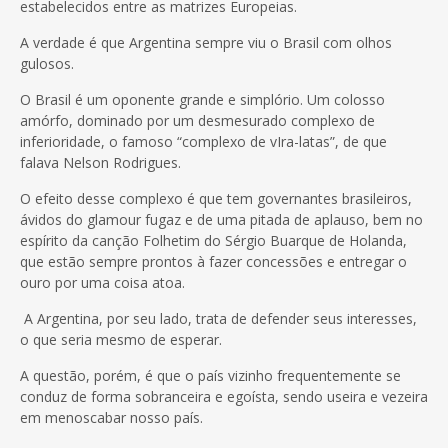
estabelecidos entre as matrizes Europeias.
A verdade é que Argentina sempre viu o Brasil com olhos
gulosos.
O Brasil é um oponente grande e simplório. Um colosso
amórfo, dominado por um desmesurado complexo de
inferioridade, o famoso “complexo de vIra-latas”, de que
falava Nelson Rodrigues.
O efeito desse complexo é que tem governantes brasileiros,
ávidos do glamour fugaz e de uma pitada de aplauso, bem no
espírito da canção Folhetim do Sérgio Buarque de Holanda,
que estão sempre prontos à fazer concessões e entregar o
ouro por uma coisa atoa.
A Argentina, por seu lado, trata de defender seus interesses,
o que seria mesmo de esperar.
A questão, porém, é que o país vizinho frequentemente se
conduz de forma sobranceira e egoísta, sendo useira e vezeira
em menoscabar nosso país.