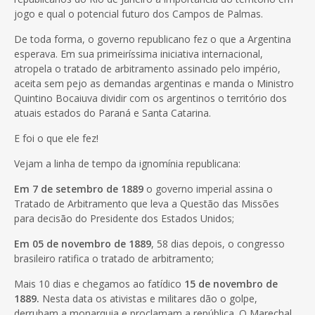
jogo e qual o potencial futuro dos Campos de Palmas.
De toda forma, o governo republicano fez o que a Argentina
esperava. Em sua primeiríssima iniciativa internacional,
atropela o tratado de arbitramento assinado pelo império,
aceita sem pejo as demandas argentinas e manda o Ministro
Quintino Bocaiuva dividir com os argentinos o território dos
atuais estados do Paraná e Santa Catarina.
E foi o que ele fez!
Vejam a linha de tempo da ignomínia republicana:
Em 7 de setembro de 1889
o governo imperial assina o
Tratado de Arbitramento que leva a Questão das Missões
para decisão do Presidente dos Estados Unidos;
Em 05 de novembro de 1889
, 58 dias depois, o congresso
brasileiro ratifica o tratado de arbitramento;
Mais 10 dias e chegamos ao fatídico
15 de novembro de
1889.
Nesta data os ativistas e militares dão o golpe,
derrubam a monarquia e proclamam a república. O Marechal