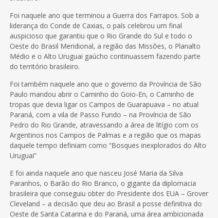
Foi naquele ano que terminou a Guerra dos Farrapos. Sob a
liderança do Conde de Caxias, o país celebrou um final
auspicioso que garantiu que o Rio Grande do Sul e todo o
Oeste do Brasil Meridional, a região das Missões, o Planalto
Médio e o Alto Uruguai gaúcho continuassem fazendo parte
do território brasileiro.
Foi também naquele ano que o governo da Província de São
Paulo mandou abrir o Caminho do Goio-En, o Caminho de
tropas que devia ligar os Campos de Guarapuava – no atual
Paraná, com a vila de Passo Fundo – na Província de São
Pedro do Rio Grande, atravessando a área de litígio com os
Argentinos nos Campos de Palmas e a região que os mapas
daquele tempo definiam como “Bosques inexplorados do Alto
Uruguai”
E foi ainda naquele ano que nasceu José Maria da Silva
Paranhos, o Barão do Rio Branco, o gigante da diplomacia
brasileira que conseguiu obter do Presidente dos EUA – Grover
Cleveland – a decisão que deu ao Brasil a posse definitiva do
Oeste de Santa Catarina e do Paraná, uma área ambicionada