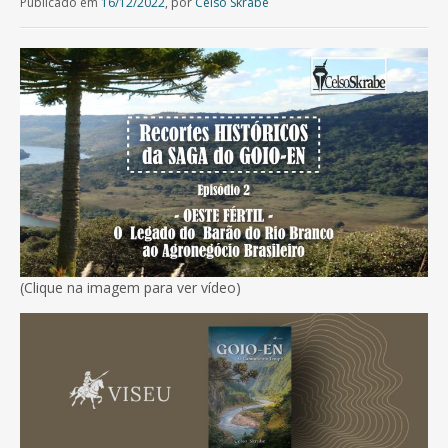
Publicado em
16/12/2022
,
por
Celso Skrabe
(Clique na imagem para ver vídeo)