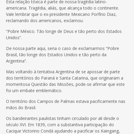
Esta relação tóxica é parte de nossa tragédia latino-
americana. Tragédia, aliás, que alcança todo o continente.
Vale lembrar que o ex-presidente Mexicano Porfírio Diaz,
reclamando dos americanos, exclamou:
“Pobre México. Tão longe de Deus e tão perto dos Estados
Unidos”.
De nossa parte aqui, seria o caso de exclamarmos “Pobre
Brasil, tão longe dos Estados Unidos e tão perto da
Argentina”.
Mas voltando à tentativa Argentina de se apossar de parte
dos territórios do Paraná e Santa Catarina, que originaram a
momentosa Questão das Missões, pode-se afirmar que este
foi um embate emblemático.
O território dos Campos de Palmas estava pacificamente nas
mãos do Brasil.
Os bandeirantes paulistas tinham circulado por ali desde o
século XVI. Em 1839, com a substantiva participação do
Cacique Victorino Condá ajudando a pacificar os Kaingang,