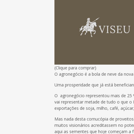
(Clique para comprar)
O agronegócio é a bola de neve da nova 
Uma prosperidade que já está beneficiand
O agronegócio representou mais de 25 %
vai representar metade de tudo o que o 
exportações de soja, milho, café, açúcar
Mas nada desta cornucópia de proveitos 
muitos visionários acreditassem no potenc
aqui as sementes que hoje começam a fl