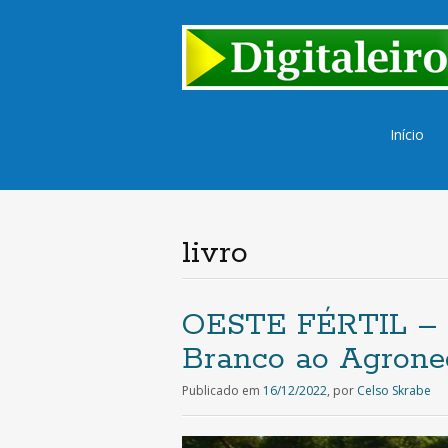
Saltar
Início
para
o
conteúd
livro
OESTE FÉRTIL – O
Branco ao Agroneg
Publicado em
16/12/2022
,
por
Celso Skrabe