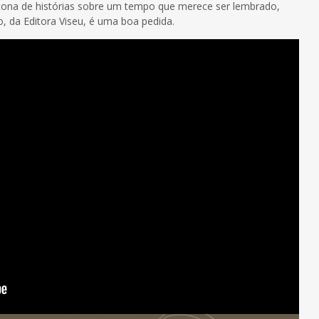
tona de histórias sobre um tempo que merece ser lembrado,
 da Editora Viseu, é uma boa pedida.