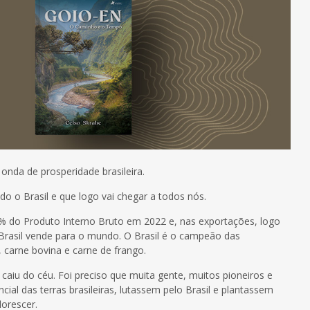
onda de prosperidade brasileira.
o o Brasil e que logo vai chegar a todos nós.
 do Produto Interno Bruto em 2022 e, nas exportações, logo
Brasil vende para o mundo. O Brasil é o campeão das
, carne bovina e carne de frango.
caiu do céu. Foi preciso que muita gente, muitos pioneiros e
ial das terras brasileiras, lutassem pelo Brasil e plantassem
orescer.