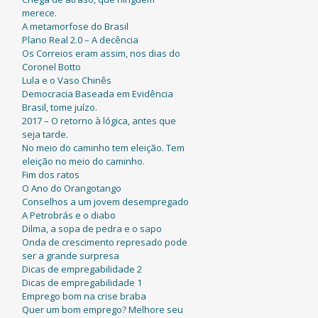
merece.
A metamorfose do Brasil
Plano Real 2.0 – A decência
Os Correios eram assim, nos dias do
Coronel Botto
Lula e o Vaso Chinês
Democracia Baseada em Evidência
Brasil, tome juízo.
2017 – O retorno à lógica, antes que
seja tarde.
No meio do caminho tem eleição. Tem
eleição no meio do caminho.
Fim dos ratos
O Ano do Orangotango
Conselhos a um jovem desempregado
A Petrobrás e o diabo
Dilma, a sopa de pedra e o sapo
Onda de crescimento represado pode
ser a grande surpresa
Dicas de empregabilidade 2
Dicas de empregabilidade 1
Emprego bom na crise braba
Quer um bom emprego? Melhore seu