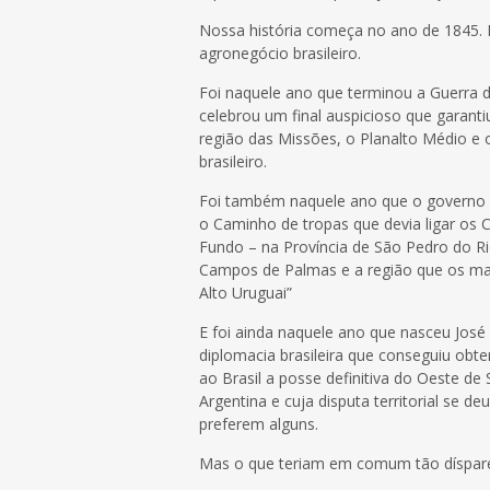
Nossa história começa no ano de 1845. E
agronegócio brasileiro.
Foi naquele ano que terminou a Guerra d
celebrou um final auspicioso que garanti
região das Missões, o Planalto Médio e 
brasileiro.
Foi também naquele ano que o governo 
o Caminho de tropas que devia ligar os
Fundo – na Província de São Pedro do Ri
Campos de Palmas e a região que os m
Alto Uruguai”
E foi ainda naquele ano que nasceu José
diplomacia brasileira que conseguiu obt
ao Brasil a posse definitiva do Oeste d
Argentina e cuja disputa territorial se
preferem alguns.
Mas o que teriam em comum tão díspare