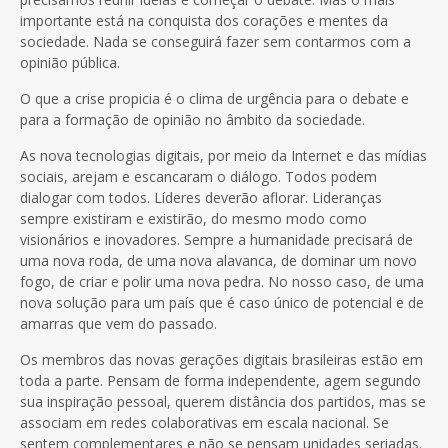
importante está na conquista dos corações e mentes da
sociedade. Nada se conseguirá fazer sem contarmos com a
opinião pública.
O que a crise propicia é o clima de urgência para o debate e
para a formação de opinião no âmbito da sociedade.
As nova tecnologias digitais, por meio da Internet e das mídias
sociais, arejam e escancaram o diálogo. Todos podem
dialogar com todos. Líderes deverão aflorar. Lideranças
sempre existiram e existirão, do mesmo modo como
visionários e inovadores. Sempre a humanidade precisará de
uma nova roda, de uma nova alavanca, de dominar um novo
fogo, de criar e polir uma nova pedra. No nosso caso, de uma
nova solução para um país que é caso único de potencial e de
amarras que vem do passado.
Os membros das novas gerações digitais brasileiras estão em
toda a parte. Pensam de forma independente, agem segundo
sua inspiração pessoal, querem distância dos partidos, mas se
associam em redes colaborativas em escala nacional. Se
sentem complementares e não se pensam unidades seriadas.