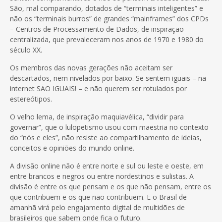
São, mal comparando, dotados de “terminais inteligentes” e
não os “terminais burros” de grandes “mainframes” dos CPDs
– Centros de Processamento de Dados, de inspiração
centralizada, que prevaleceram nos anos de 1970 e 1980 do
século XX.
Os membros das novas gerações não aceitam ser
descartados, nem nivelados por baixo. Se sentem iguais – na
internet SÃO IGUAIS! – e não querem ser rotulados por
estereótipos.
O velho lema, de inspiração maquiavélica, “dividir para
governar”, que o lulopetismo usou com maestria no contexto
do “nós e eles”, não resiste ao compartilhamento de ideias,
conceitos e opiniões do mundo online.
A divisão online não é entre norte e sul ou leste e oeste, em
entre brancos e negros ou entre nordestinos e sulistas. A
divisão é entre os que pensam e os que não pensam, entre os
que contribuem e os que não contribuem. E o Brasil de
amanhã virá pelo engajamento digital de multidões de
brasileiros que sabem onde fica o futuro.