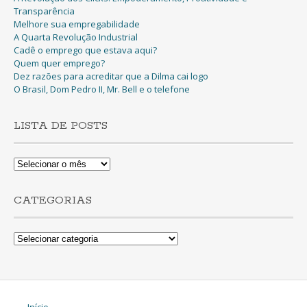
Transparência
Melhore sua empregabilidade
A Quarta Revolução Industrial
Cadê o emprego que estava aqui?
Quem quer emprego?
Dez razões para acreditar que a Dilma cai logo
O Brasil, Dom Pedro II, Mr. Bell e o telefone
LISTA DE POSTS
Lista
de
Posts
CATEGORIAS
Categorias