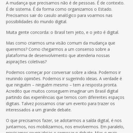
A mudança que precisamos não é de pessoas. É de contexto.
É de sistema. É da forma como organizamos o Estado.
Precisamos sair do casulo analógico para voarmos nas
possibilidades do mundo digital.
Muita gente concorda: o Brasil tem jeito, e o jeito é digital.
Mas como criarmos uma visão comum da mudança que
queremos? Como chegarmos a um consenso sobre a
plataforma de desenvolvimento que atenderia nossas
aspirações coletivas?
Podemos começar por conversar sobre a ideia. Podemos ir
reunindo opiniões. Podemos ir sugerindo ideias. A verdade é
que ninguém – ninguém mesmo – tem a resposta pronta.
Acredito que muitos conseguem imaginar um Brasil digital
partindo das experiências que temos com diferentes espaços
digitais. Talvez possamos criar um evento para trazer os
interessados a um grande debate.
O que precisamos fazer, se adotarmos a saída digital, é nos
juntarmos, nos mobilizarmos, nos envolvermos. Em paralelo,
precisamos reunir ideias e começar o debate. Mas o mais