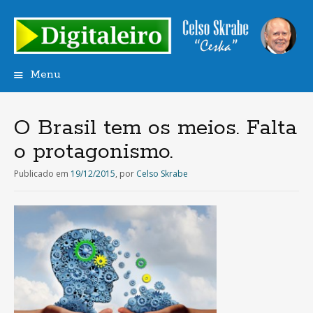
Menu
Saltar
para
o
O Brasil tem os meios. Falta
conteúdo
o protagonismo.
Publicado em
19/12/2015
,
por
Celso Skrabe