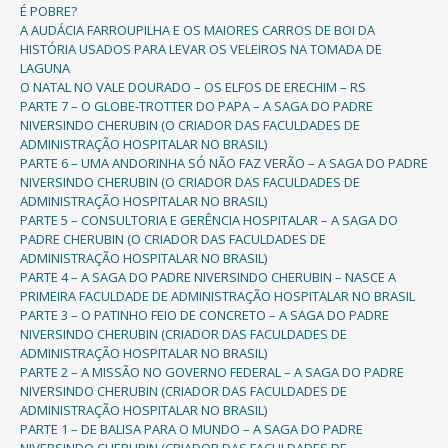
É POBRE?
A AUDÁCIA FARROUPILHA E OS MAIORES CARROS DE BOI DA
HISTÓRIA USADOS PARA LEVAR OS VELEIROS NA TOMADA DE
LAGUNA
O NATAL NO VALE DOURADO – OS ELFOS DE ERECHIM – RS
PARTE 7 – O GLOBE-TROTTER DO PAPA – A SAGA DO PADRE
NIVERSINDO CHERUBIN (O CRIADOR DAS FACULDADES DE
ADMINISTRAÇÃO HOSPITALAR NO BRASIL)
PARTE 6 – UMA ANDORINHA SÓ NÃO FAZ VERÃO – A SAGA DO PADRE
NIVERSINDO CHERUBIN (O CRIADOR DAS FACULDADES DE
ADMINISTRAÇÃO HOSPITALAR NO BRASIL)
PARTE 5 – CONSULTORIA E GERÊNCIA HOSPITALAR – A SAGA DO
PADRE CHERUBIN (O CRIADOR DAS FACULDADES DE
ADMINISTRAÇÃO HOSPITALAR NO BRASIL)
PARTE 4 – A SAGA DO PADRE NIVERSINDO CHERUBIN – NASCE A
PRIMEIRA FACULDADE DE ADMINISTRAÇÃO HOSPITALAR NO BRASIL
PARTE 3 – O PATINHO FEIO DE CONCRETO – A SAGA DO PADRE
NIVERSINDO CHERUBIN (CRIADOR DAS FACULDADES DE
ADMINISTRAÇÃO HOSPITALAR NO BRASIL)
PARTE 2 – A MISSÃO NO GOVERNO FEDERAL – A SAGA DO PADRE
NIVERSINDO CHERUBIN (CRIADOR DAS FACULDADES DE
ADMINISTRAÇÃO HOSPITALAR NO BRASIL)
PARTE 1 – DE BALISA PARA O MUNDO – A SAGA DO PADRE