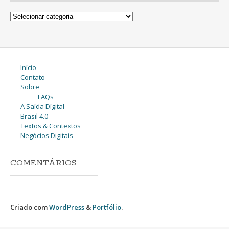
Categorias
Início
Contato
Sobre
FAQs
A Saída Dígital
Brasil 4.0
Textos & Contextos
Negócios Digitais
COMENTÁRIOS
Criado com
WordPress
&
Portfólio
.