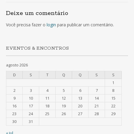
de
Deixe um comentário
artigos
Você precisa fazer o
login
para publicar um comentário.
EVENTOS & ENCONTROS
agosto 2026
D
S
T
Q
Q
S
S
1
2
3
4
5
6
7
8
9
10
11
12
13
14
15
16
17
18
19
20
21
22
23
24
25
26
27
28
29
30
31
« jul