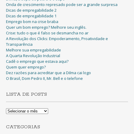
Onda de crescimento represado pode ser a grande surpresa
Dicas de empregabilidade 2
Dicas de empregabilidade 1
Emprego bom na crise braba
Quer um bom emprego? Melhore seu inglês.
Crise: tudo o que é falso se desmancha no ar
A Revolução dos Clicks: Empoderamento, Proatividade e
Transparência
Melhore sua empregabilidade
A Quarta Revolução Industrial
Cadê o emprego que estava aqui?
Quem quer emprego?
Dez razões para acreditar que a Dilma cai logo
O Brasil, Dom Pedro II, Mr. Bell e o telefone
LISTA DE POSTS
Lista
de
Posts
CATEGORIAS