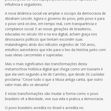
influência e seguidores.
A nova dinâmica social vai ampliar o escopo da democracia de
Abraham Lincoln. Agora o governo do povo, pelo povo e para
o povo será on-line, em tempo real, com transparência e
compliance social. E as novas gerações de brasileiros,
educadas no século XXI e na era digital, acham graça nos
dinossauros políticos que tentam esconder suas
malandragens atrás dos ridículos segredos de 100 anos,
entulhos autoritários que irão para o lixo da história junto com
suas ideias carcomidas e superadas.
Mas o mais significativo das transformações desta
metamorfose holística digital que chega como um tsunami é
que ela vem segundo a lei de Camões, que desde
Os Lusíadas
proclama: “Cesse tudo o que a Musa antiga canta, que outro
valor mais alto se alevanta”.
E estas transformações vão mudar a forma como o povo
brasileiro vê a liberdade, vive sua vida e pratica a democracia.
O povo brasileiro acredita no Brasil e acredita no