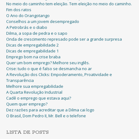
No meio do caminho tem eleição. Tem eleição no meio do caminho.
Fim dos ratos
O Ano do Orangotango
Conselhos a um jovem desempregado
A Petrobrás e o diabo
Dilma, a sopa de pedra e o sapo
Onda de crescimento represado pode ser a grande surpresa
Dicas de empregabilidade 2
Dicas de empregabilidade 1
Emprego bom na crise braba
Quer um bom emprego? Melhore seu inglês.
Crise: tudo o que é falso se desmancha no ar
A Revolução dos Clicks: Empoderamento, Proatividade e
Transparência
Melhore sua empregabilidade
A Quarta Revolução Industrial
Cadê o emprego que estava aqui?
Quem quer emprego?
Dez razões para acreditar que a Dilma cai logo
O Brasil, Dom Pedro II, Mr. Bell e o telefone
LISTA DE POSTS