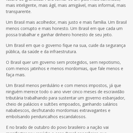
mais inteligente, mais ágil, mais amigável, mais informal, mais
transparente.
Um Brasil mais acolhedor, mais justo e mais família. Um Brasil
menos corrupto e mais honesto. Um Brasil em que cada um
possa trabalhar e ganhar dinheiro honesto de seu jeito.
Um Brasil em que o governo fique na sua, cuide da segurança
pública, da saúde e da infraestrutura.
O Brasil quer um governo sem protegidos, sem nepotismo,
com menos jatinhos e menos mordomias, que fale menos e
faça mais.
Um Brasil menos perdulário e com menos impostos, já que
ninguém merece todo o ano viver cinco meses de escravidão
tributária trabalhando para sustentar um governo esbanjador,
cheio de palácios e sultões empoados, ganhando salários
nababescos, desfrutando mordomias extravagantes e
embolsando penduricalhos escandalosos.
E no brado de outubro do povo brasileiro a nação vai