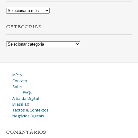
Lista
de
Posts
CATEGORIAS
Categorias
Início
Contato
Sobre
FAQs
A Saída Dígital
Brasil 4.0
Textos & Contextos
Negócios Digitais
COMENTÁRIOS