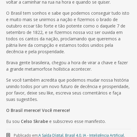
voltar a caminhar na rua na hora e quando se quiser.
O Brasil tem sonhos e sabe que podemos conseguir tudo isto
e muito mais se unirmos a nação e fizermos o brado de
outubro ecoar tão forte e tão potente como o daquele 7 de
setembro de 1822, e se fizermos nossa voz ser ouvida em
todos os cantos da nação, proclamando que queremos a
pátria livre da corrupção e estamos todos unidos pela
decência e pela prosperidade.
Brava gente brasileira, chegou a hora de virar a chave e fazer
a grande metamorfose holística acontecer.
Se você também acredita que podemos mudar nossa história
unindo todos por um novo futuro de decência e prosperidade,
por favor, deixe seu like, escreva seus comentários e faça
suas sugestões.
O Brasil merece! Você merece!
Eu sou
Celso Skrabe
e subscrevo esse manifesto.
Publicado em:
A Saída Dígital
,
Brasil 4.0
,
IA - Inteligência Artificial
,