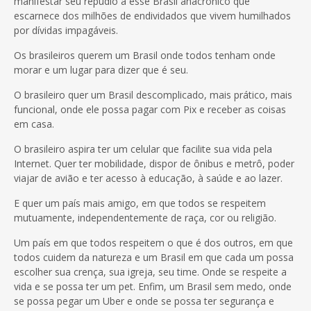
manifestar seu repúdio a esse Brasil anacrônico que
escarnece dos milhões de endividados que vivem humilhados
por dívidas impagáveis.
Os brasileiros querem um Brasil onde todos tenham onde
morar e um lugar para dizer que é seu.
O brasileiro quer um Brasil descomplicado, mais prático, mais
funcional, onde ele possa pagar com Pix e receber as coisas
em casa.
O brasileiro aspira ter um celular que facilite sua vida pela
Internet. Quer ter mobilidade, dispor de ônibus e metrô, poder
viajar de avião e ter acesso à educação, à saúde e ao lazer.
E quer um país mais amigo, em que todos se respeitem
mutuamente, independentemente de raça, cor ou religião.
Um país em que todos respeitem o que é dos outros, em que
todos cuidem da natureza e um Brasil em que cada um possa
escolher sua crença, sua igreja, seu time. Onde se respeite a
vida e se possa ter um pet. Enfim, um Brasil sem medo, onde
se possa pegar um Uber e onde se possa ter segurança e