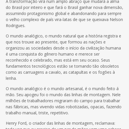
A transformação virá num amplo abraço que mudará a alma
do Brasil por inteiro e que fará o Brasil ganhar nova dimensão,
assumindo protagonismo global e abandonando para sempre
o velho complexo de país vira-latas de que se queixava Nelson
Rodrigues.
O mundo analógico, o mundo natural que a história registra e
que nos trouxe ao presente, que formou as nações e
organizou as sociedades desde o início da civilização humana
é uma conquista do gênero humano e merece ser
reconhecido e celebrado, mas está em seu ocaso. Seus
fundamentos tecnológicos estão se tornando tão obsoletos
como as carruagens a cavalo, as catapultas e os fogões à
lenha.
O mundo analógico é o mundo artesanal, é o mundo feito á
mão. Seu apogeu foi o mundo das linhas de montagem. Nele
milhões de trabalhadores migraram do campo para trabalhar
nas fábricas, mas vivendo vidas robotizadas, opacas, fazendo
trabalho manual, triste, repetitivo.
Henry Ford, o criador das linhas de montagem, reclamava: