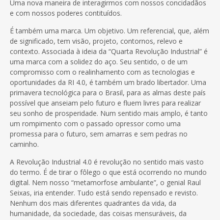
Uma nova maneira de interagirmos com nossos concidadãos
e com nossos poderes contituídos.
É também uma marca. Um objetivo. Um referencial, que, além
de significado, tem visão, projeto, contornos, relevo e
contexto. Associada à ideia da “Quarta Revolução Industrial” é
uma marca com a solidez do aço. Seu sentido, o de um
compromisso com o realinhamento com as tecnologias e
oportunidades da RI 4.0, é também um brado libertador. Uma
primavera tecnológica para o Brasil, para as almas deste país
possível que anseiam pelo futuro e fluem livres para realizar
seu sonho de prosperidade. Num sentido mais amplo, é tanto
um rompimento com o passado opressor como uma
promessa para o futuro, sem amarras e sem pedras no
caminho.
A Revolução Industrial 4.0 é revolução no sentido mais vasto
do termo. É de tirar o fôlego o que está ocorrendo no mundo
digital. Nem nosso “metamorfose ambulante”, o genial Raul
Seixas, iria entender. Tudo está sendo repensado e revisto.
Nenhum dos mais diferentes quadrantes da vida, da
humanidade, da sociedade, das coisas mensuráveis, da