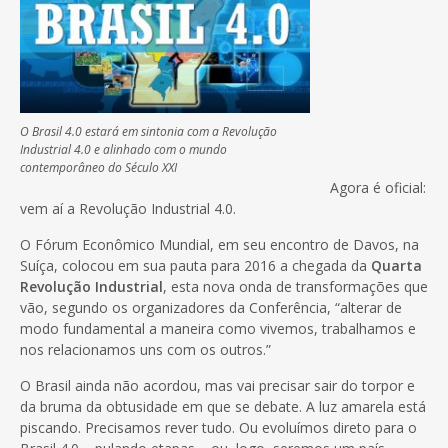
O Brasil 4.0 estará em sintonia com a Revolução
Industrial 4.0 e alinhado com o mundo
contemporâneo do Século XXI
Agora é oficial:
vem aí a Revolução Industrial 4.0.
O Fórum Econômico Mundial, em seu encontro de Davos, na
Suíça, colocou em sua pauta para 2016 a chegada da
Quarta
Revolução Industrial
, esta nova onda de transformações que
vão, segundo os organizadores da Conferência, “alterar de
modo fundamental a maneira como vivemos, trabalhamos e
nos relacionamos uns com os outros.”
O Brasil ainda não acordou, mas vai precisar sair do torpor e
da bruma da obtusidade em que se debate. A luz amarela está
piscando. Precisamos rever tudo. Ou evoluímos direto para o