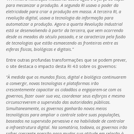
para mecanizar a produção. A segunda RI usava o poder da
eletricidade para criar a produção em massa. A terceira RI, a
revolução digital, usava a tecnologia da informação para
automatizar a produção. Agora a quarta Revolução Industrial
está se desenvolvendo à partir da terceira, que vem ocorrendo
desde os meados do século passado, e se caracteriza pela fusão
de tecnologias que estão esmaecendo as fronteiras entre as
esferas físicas, biológicas e digitais.”
Entre outras profundas transformações que se podem prever,
o site destaca o impacto desta RI 4.0 sobre os governos:
“À medida que os mundos físico, digital e biológico continuarem
a convergir, novas tecnologias e plataformas irão
crescentemente capacitar os cidadãos a engajarem-se com os
governos, fazer ouvir sua voz, coordenar seus esforços e mesmo
circunscreverem a supervisão das autoridades públicas.
Simultaneamente, os governos ganharão novos meios
tecnológicos para ampliar o controle sobre suas populações,
baseados na supervisão pervasiva e na habilidade de controlar
a infraestrutura digital. Na somatória, todavia, os governos irão
sofrer crescente pressão para mudar sua atitude em relação à