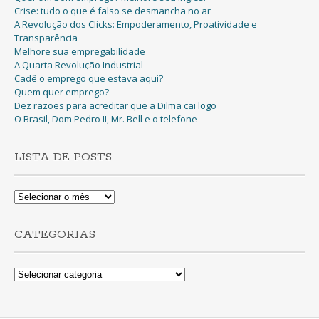
Crise: tudo o que é falso se desmancha no ar
A Revolução dos Clicks: Empoderamento, Proatividade e
Transparência
Melhore sua empregabilidade
A Quarta Revolução Industrial
Cadê o emprego que estava aqui?
Quem quer emprego?
Dez razões para acreditar que a Dilma cai logo
O Brasil, Dom Pedro II, Mr. Bell e o telefone
LISTA DE POSTS
Lista
de
Posts
CATEGORIAS
Categorias