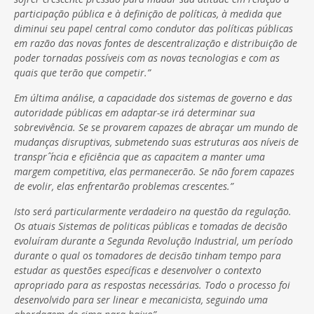
participação pública e à definição de políticas, à medida que
diminui seu papel central como condutor das políticas públicas
em razão das novas fontes de descentralização e distribuição de
poder tornadas possíveis com as novas tecnologias e com as
quais que terão que competir.”
Em última análise, a capacidade dos sistemas de governo e das
autoridade públicas em adaptar-se irá determinar sua
sobrevivência. Se se provarem capazes de abraçar um mundo de
mudanças disruptivas, submetendo suas estruturas aos níveis de
transprˆ´ncia e eficiência que as capacitem a manter uma
margem competitiva, elas permanecerão. Se não forem capazes
de evolir, elas enfrentarão problemas crescentes.”
Isto será particularmente verdadeiro na questão da regulação.
Os atuais Sistemas de politicas públicas e tomadas de decisão
evoluíram durante a Segunda Revolução Industrial, um período
durante o qual os tomadores de decisão tinham tempo para
estudar as questões específicas e desenvolver o contexto
apropriado para as respostas necessárias. Todo o processo foi
desenvolvido para ser linear e mecanicista, seguindo uma