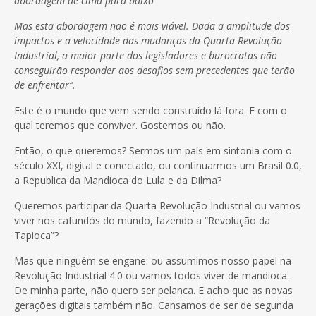
abordagem de cima para baixo”
Mas esta abordagem não é mais viável. Dada a amplitude dos
impactos e a velocidade das mudanças da Quarta Revolução
Industrial, a maior parte dos legisladores e burocratas não
conseguirão responder aos desafios sem precedentes que terão
de enfrentar”.
Este é o mundo que vem sendo construído lá fora. E com o
qual teremos que conviver. Gostemos ou não.
Então, o que queremos? Sermos um país em sintonia com o
século XXI, digital e conectado, ou continuarmos um Brasil 0.0,
a Republica da Mandioca do Lula e da Dilma?
Queremos participar da Quarta Revolução Industrial ou vamos
viver nos cafundós do mundo, fazendo a “Revolução da
Tapioca”?
Mas que ninguém se engane: ou assumimos nosso papel na
Revolução Industrial 4.0 ou vamos todos viver de mandioca.
De minha parte, não quero ser pelanca. E acho que as novas
gerações digitais também não. Cansamos de ser de segunda