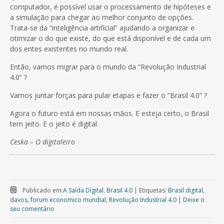
computador, é possível usar o processamento de hipóteses e
a simulação para chegar ao melhor conjunto de opções.
Trata-se da “inteligência artificial” ajudando a organizar e
otimizar o do que existe, do que está disponível e de cada um
dos entes existentes no mundo real.
Então, vamos migrar para o mundo da “Revolução Industrial
4.0” ?
Vamos juntar forças para pular etapas e fazer o “Brasil 4.0” ?
Agora o futuro está em nossas mãos. E esteja certo, o Brasil
tem jeito. E o jeito é digital.
Ceska – O digitaleiro
Publicado em:
A Saída Dígital
,
Brasil 4.0
|
Etiquetas:
Brasil digital
,
davos
,
forum economico mundial
,
Revolução Industrial 4.0
|
Deixe o
seu comentário