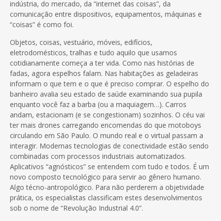
indústria, do mercado, da “internet das coisas”, da
comunicação entre dispositivos, equipamentos, máquinas e
“coisas” é como foi.
Objetos, coisas, vestuário, móveis, edifícios,
eletrodomésticos, tralhas e tudo aquilo que usamos
cotidianamente começa a ter vida. Como nas histórias de
fadas, agora espelhos falam. Nas habitações as geladeiras
informam o que tem e o que é preciso comprar. O espelho do
banheiro avalia seu estado de saúde examinando sua pupila
enquanto você faz a barba (ou a maquiagem…). Carros
andam, estacionam (e se congestionam) sozinhos. O céu vai
ter mais drones carregando encomendas do que motoboys
circulando em São Paulo. O mundo real e o virtual passam a
interagir. Modernas tecnologias de conectividade estão sendo
combinadas com processos industriais automatizados.
Aplicativos “agnósticos” se entendem com tudo e todos. É um
novo composto tecnológico para servir ao gênero humano.
Algo técno-antropológico. Para não perderem a objetividade
prática, os especialistas classificam estes desenvolvimentos
sob o nome de “Revolução Industrial 4.0”.