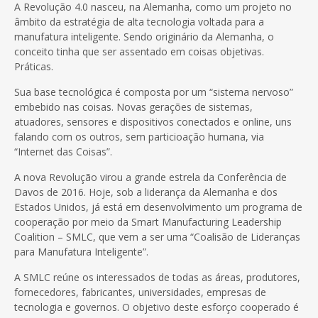
A Revolução 4.0 nasceu, na Alemanha, como um projeto no
âmbito da estratégia de alta tecnologia voltada para a
manufatura inteligente. Sendo originário da Alemanha, o
conceito tinha que ser assentado em coisas objetivas.
Práticas.
Sua base tecnológica é composta por um “sistema nervoso”
embebido nas coisas. Novas gerações de sistemas,
atuadores, sensores e dispositivos conectados e online, uns
falando com os outros, sem particioação humana, via
“Internet das Coisas”.
A nova Revolução virou a grande estrela da Conferência de
Davos de 2016. Hoje, sob a liderança da Alemanha e dos
Estados Unidos, já está em desenvolvimento um programa de
cooperação por meio da Smart Manufacturing Leadership
Coalition – SMLC, que vem a ser uma “Coalisão de Lideranças
para Manufatura Inteligente”.
A SMLC reúne os interessados de todas as áreas, produtores,
fornecedores, fabricantes, universidades, empresas de
tecnologia e governos. O objetivo deste esforço cooperado é