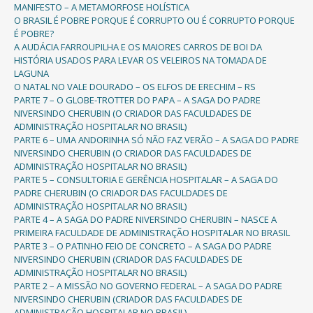
MANIFESTO – A METAMORFOSE HOLÍSTICA
O BRASIL É POBRE PORQUE É CORRUPTO OU É CORRUPTO PORQUE
É POBRE?
A AUDÁCIA FARROUPILHA E OS MAIORES CARROS DE BOI DA
HISTÓRIA USADOS PARA LEVAR OS VELEIROS NA TOMADA DE
LAGUNA
O NATAL NO VALE DOURADO – OS ELFOS DE ERECHIM – RS
PARTE 7 – O GLOBE-TROTTER DO PAPA – A SAGA DO PADRE
NIVERSINDO CHERUBIN (O CRIADOR DAS FACULDADES DE
ADMINISTRAÇÃO HOSPITALAR NO BRASIL)
PARTE 6 – UMA ANDORINHA SÓ NÃO FAZ VERÃO – A SAGA DO PADRE
NIVERSINDO CHERUBIN (O CRIADOR DAS FACULDADES DE
ADMINISTRAÇÃO HOSPITALAR NO BRASIL)
PARTE 5 – CONSULTORIA E GERÊNCIA HOSPITALAR – A SAGA DO
PADRE CHERUBIN (O CRIADOR DAS FACULDADES DE
ADMINISTRAÇÃO HOSPITALAR NO BRASIL)
PARTE 4 – A SAGA DO PADRE NIVERSINDO CHERUBIN – NASCE A
PRIMEIRA FACULDADE DE ADMINISTRAÇÃO HOSPITALAR NO BRASIL
PARTE 3 – O PATINHO FEIO DE CONCRETO – A SAGA DO PADRE
NIVERSINDO CHERUBIN (CRIADOR DAS FACULDADES DE
ADMINISTRAÇÃO HOSPITALAR NO BRASIL)
PARTE 2 – A MISSÃO NO GOVERNO FEDERAL – A SAGA DO PADRE
NIVERSINDO CHERUBIN (CRIADOR DAS FACULDADES DE
ADMINISTRAÇÃO HOSPITALAR NO BRASIL)