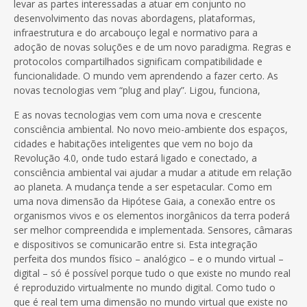
levar as partes interessadas a atuar em conjunto no
desenvolvimento das novas abordagens, plataformas,
infraestrutura e do arcabouço legal e normativo para a
adoção de novas soluções e de um novo paradigma. Regras e
protocolos compartilhados significam compatibilidade e
funcionalidade. O mundo vem aprendendo a fazer certo. As
novas tecnologias vem “plug and play”. Ligou, funciona,
E as novas tecnologias vem com uma nova e crescente
consciência ambiental. No novo meio-ambiente dos espaços,
cidades e habitações inteligentes que vem no bojo da
Revolução 4.0, onde tudo estará ligado e conectado, a
consciência ambiental vai ajudar a mudar a atitude em relação
ao planeta. A mudança tende a ser espetacular. Como em
uma nova dimensão da Hipótese Gaia, a conexão entre os
organismos vivos e os elementos inorgânicos da terra poderá
ser melhor compreendida e implementada. Sensores, câmaras
e dispositivos se comunicarão entre si. Esta integração
perfeita dos mundos físico – analógico – e o mundo virtual –
digital – só é possível porque tudo o que existe no mundo real
é reproduzido virtualmente no mundo digital. Como tudo o
que é real tem uma dimensão no mundo virtual que existe no