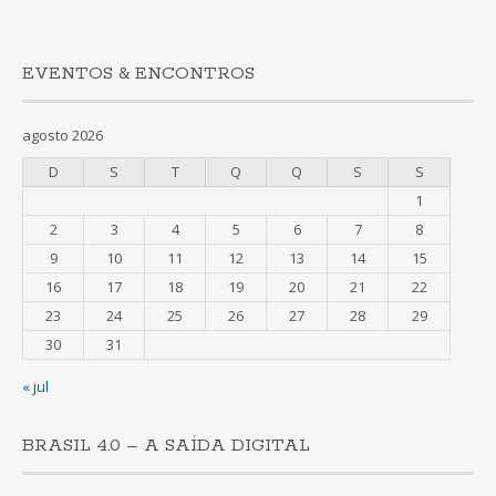
EVENTOS & ENCONTROS
agosto 2026
D
S
T
Q
Q
S
S
1
2
3
4
5
6
7
8
9
10
11
12
13
14
15
16
17
18
19
20
21
22
23
24
25
26
27
28
29
30
31
« jul
BRASIL 4.0 – A SAÍDA DIGITAL