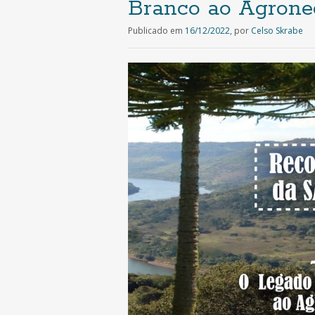
Branco ao Agroneg
Publicado em
16/12/2022
,
por
Celso Skrabe