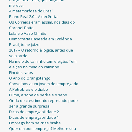
merece.
A metamorfose do Brasil
Plano Real 2.0 – A decência
Os Correios eram assim, nos dias do
Coronel Botto
Lula e o Vaso Chinês
Democracia Baseada em Evidência
Brasil, tome juízo.
2017 – O retorno à lógica, antes que
seja tarde.
No meio do caminho tem eleição. Tem
eleição no meio do caminho.
Fim dos ratos
O Ano do Orangotango
Conselhos a um jovem desempregado
A Petrobrás e o diabo
Dilma, a sopa de pedra e o sapo
Onda de crescimento represado pode
ser a grande surpresa
Dicas de empregabilidade 2
Dicas de empregabilidade 1
Emprego bom na crise braba
Quer um bom emprego? Melhore seu