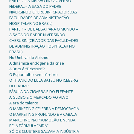
PARTE 2 – A MISSÃO NO GOVERNO
FEDERAL – A SAGA DO PADRE
NIVERSINDO CHERUBIN (CRIADOR DAS
FACULDADES DE ADMINISTRAÇÃO
HOSPITALAR NO BRASIL)
PARTE 1 – DE BALISA PARA O MUNDO –
A SAGA DO PADRE NIVERSINDO
CHERUBIN (CRIADOR DAS FACULDADES
DE ADMINISTRAÇÃO HOSPITALAR NO
BRASIL)
No Umbral do Abismo
A dinâmica endógena da crise
A Brics é “Décrisis”?
O Espantalho sem cérebro
O TITANIC DO LULA BATEU NO ICEBERG
DO TRUMP
FÁBULA DA CIGARRA E DO ELEFANTE
A GLOBO E O MERCADO AO ALVO
A era do talento
O MARKETING CELEBRA A DEMOCRACIA
O MARKETING PROFUNDO E A CABALA
MARKETING NA PROMOÇÃO E VENDA
PELA FÓRMULA “AIDA”
SÓ OS CLUSTERS SALVAM A INDÚSTRIA