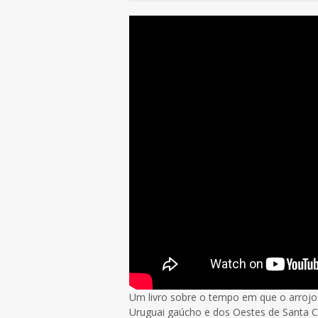
Um livro sobre o tempo em que o arrojo 
Uruguai gaúcho e dos Oestes de Santa C