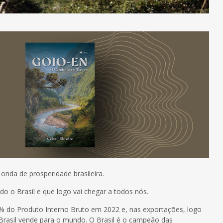
onda de prosperidade brasileira.
o o Brasil e que logo vai chegar a todos nós.
 do Produto Interno Bruto em 2022 e, nas exportações, logo
Brasil vende para o mundo. O Brasil é o campeão das