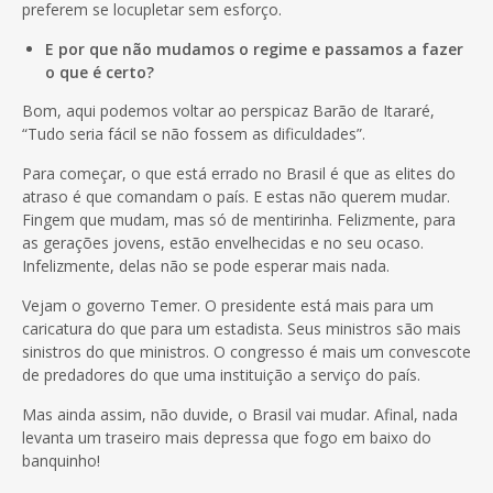
preferem se locupletar sem esforço.
E por que não mudamos o regime e passamos a fazer
o que é certo?
Bom, aqui podemos voltar ao perspicaz Barão de Itararé,
“Tudo seria fácil se não fossem as dificuldades”.
Para começar, o que está errado no Brasil é que as elites do
atraso é que comandam o país. E estas não querem mudar.
Fingem que mudam, mas só de mentirinha. Felizmente, para
as gerações jovens, estão envelhecidas e no seu ocaso.
Infelizmente, delas não se pode esperar mais nada.
Vejam o governo Temer. O presidente está mais para um
caricatura do que para um estadista. Seus ministros são mais
sinistros do que ministros. O congresso é mais um convescote
de predadores do que uma instituição a serviço do país.
Mas ainda assim, não duvide, o Brasil vai mudar. Afinal, nada
levanta um traseiro mais depressa que fogo em baixo do
banquinho!