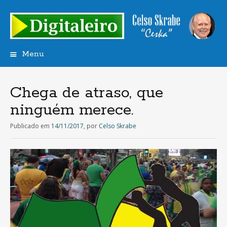
Menu
Saltar
para
o
Chega de atraso, que
conteúdo
ninguém merece.
Publicado em
14/11/2017
,
por
Celso Skrabe