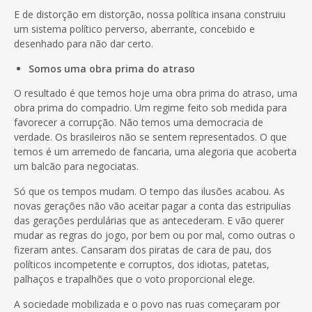
E de distorção em distorção, nossa política insana construiu
um sistema político perverso, aberrante, concebido e
desenhado para não dar certo.
Somos uma obra prima do atraso
O resultado é que temos hoje uma obra prima do atraso, uma
obra prima do compadrio. Um regime feito sob medida para
favorecer a corrupção. Não temos uma democracia de
verdade. Os brasileiros não se sentem representados. O que
temos é um arremedo de fancaria, uma alegoria que acoberta
um balcão para negociatas.
Só que os tempos mudam. O tempo das ilusões acabou. As
novas gerações não vão aceitar pagar a conta das estripulias
das gerações perdulárias que as antecederam. E vão querer
mudar as regras do jogo, por bem ou por mal, como outras o
fizeram antes. Cansaram dos piratas de cara de pau, dos
políticos incompetente e corruptos, dos idiotas, patetas,
palhaços e trapalhões que o voto proporcional elege.
A sociedade mobilizada e o povo nas ruas começaram por