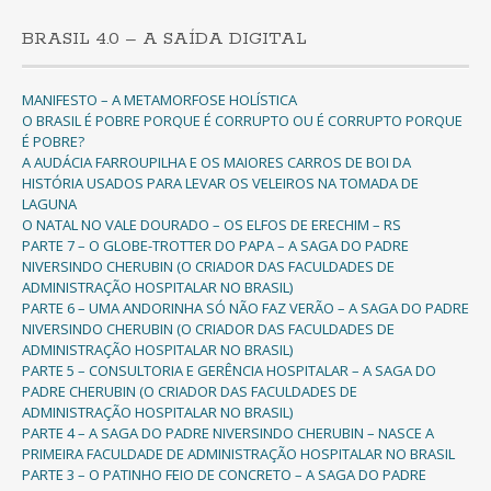
BRASIL 4.0 – A SAÍDA DIGITAL
MANIFESTO – A METAMORFOSE HOLÍSTICA
O BRASIL É POBRE PORQUE É CORRUPTO OU É CORRUPTO PORQUE
É POBRE?
A AUDÁCIA FARROUPILHA E OS MAIORES CARROS DE BOI DA
HISTÓRIA USADOS PARA LEVAR OS VELEIROS NA TOMADA DE
LAGUNA
O NATAL NO VALE DOURADO – OS ELFOS DE ERECHIM – RS
PARTE 7 – O GLOBE-TROTTER DO PAPA – A SAGA DO PADRE
NIVERSINDO CHERUBIN (O CRIADOR DAS FACULDADES DE
ADMINISTRAÇÃO HOSPITALAR NO BRASIL)
PARTE 6 – UMA ANDORINHA SÓ NÃO FAZ VERÃO – A SAGA DO PADRE
NIVERSINDO CHERUBIN (O CRIADOR DAS FACULDADES DE
ADMINISTRAÇÃO HOSPITALAR NO BRASIL)
PARTE 5 – CONSULTORIA E GERÊNCIA HOSPITALAR – A SAGA DO
PADRE CHERUBIN (O CRIADOR DAS FACULDADES DE
ADMINISTRAÇÃO HOSPITALAR NO BRASIL)
PARTE 4 – A SAGA DO PADRE NIVERSINDO CHERUBIN – NASCE A
PRIMEIRA FACULDADE DE ADMINISTRAÇÃO HOSPITALAR NO BRASIL
PARTE 3 – O PATINHO FEIO DE CONCRETO – A SAGA DO PADRE