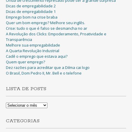
Onda de crescimento represado pode ser a grande surpresa
Dicas de empregabilidade 2
Dicas de empregabilidade 1
Emprego bom na crise braba
Quer um bom emprego? Melhore seu inglês.
Crise: tudo o que é falso se desmancha no ar
A Revolução dos Clicks: Empoderamento, Proatividade e
Transparência
Melhore sua empregabilidade
A Quarta Revolução Industrial
Cadê o emprego que estava aqui?
Quem quer emprego?
Dez razões para acreditar que a Dilma cai logo
O Brasil, Dom Pedro II, Mr. Bell e o telefone
LISTA DE POSTS
Lista
de
Posts
CATEGORIAS