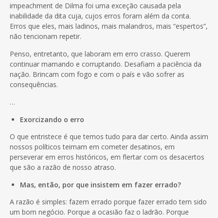
impeachment de Dilma foi uma exceção causada pela
inabilidade da dita cuja, cujos erros foram além da conta.
Erros que eles, mais ladinos, mais malandros, mais “espertos”,
não tencionam repetir.
Penso, entretanto, que laboram em erro crasso. Querem
continuar mamando e corruptando. Desafiam a paciência da
nação. Brincam com fogo e com o país e vão sofrer as
consequências.
…
Exorcizando o erro
O que entristece é que temos tudo para dar certo. Ainda assim
nossos políticos teimam em cometer desatinos, em
perseverar em erros históricos, em flertar com os desacertos
que são a razão de nosso atraso.
Mas, então, por que insistem em fazer errado?
A razão é simples: fazem errado porque fazer errado tem sido
um bom negócio. Porque a ocasião faz o ladrão. Porque