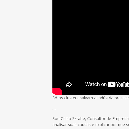
Só os clusters salvam a indústria brasile
…
Sou Celso Skrabe, Consultor de Empresas, 
analisar suas causas e explicar por que s