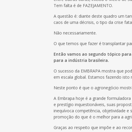
Tem falta é de FAZEJAMENTO.
A questão é: diante deste quadro um tan
caos de uma décrisis, o tipo da crise fa
Não necessariamente.
O que temos que fazer é transplantar par
Então vamos ao segundo tópico para 
para a indústria brasileira.
O sucesso da EMBRAPA mostra que podem
em escala global. Estamos fazendo isto 
Neste ponto é que o agronegócio mostr
A Embrapa hoje é a grande formuladora da
e prestígio inquestionáveis, suas propos
inequívoca competência, objetividade e 
promoção do que é o melhor para a agricu
Graças ao respeito que impõe e ao rec