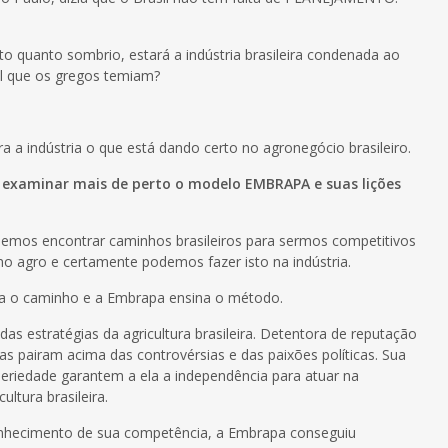
to quanto sombrio, estará a indústria brasileira condenada ao
tal que os gregos temiam?
a a indústria o que está dando certo no agronegócio brasileiro.
examinar mais de perto o modelo EMBRAPA e suas lições
os encontrar caminhos brasileiros para sermos competitivos
no agro e certamente podemos fazer isto na indústria.
a o caminho e a Embrapa ensina o método.
s estratégias da agricultura brasileira. Detentora de reputação
tas pairam acima das controvérsias e das paixões políticas. Sua
seriedade garantem a ela a independência para atuar na
ltura brasileira.
onhecimento de sua competência, a Embrapa conseguiu