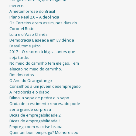
merece.
A metamorfose do Brasil
Plano Real 2.0 – A decência
Os Correios eram assim, nos dias do
Coronel Botto
Lula e o Vaso Chinês
Democracia Baseada em Evidência
Brasil, tome juízo.
2017 – O retorno à lógica, antes que
seja tarde.
No meio do caminho tem eleição. Tem
eleição no meio do caminho.
Fim dos ratos
O Ano do Orangotango
Conselhos a um jovem desempregado
A Petrobrás e o diabo
Dilma, a sopa de pedra e o sapo
Onda de crescimento represado pode
ser a grande surpresa
Dicas de empregabilidade 2
Dicas de empregabilidade 1
Emprego bom na crise braba
Quer um bom emprego? Melhore seu