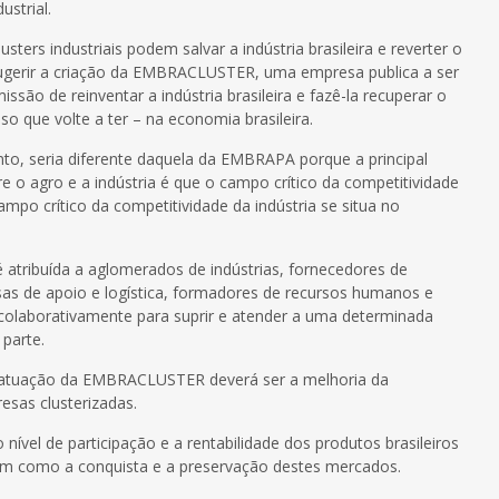
ustrial.
sters industriais podem salvar a indústria brasileira e reverter o
 sugerir a criação da EMBRACLUSTER, uma empresa publica a ser
ão de reinventar a indústria brasileira e fazê-la recuperar o
so que volte a ter – na economia brasileira.
, seria diferente daquela da EMBRAPA porque a principal
e o agro e a indústria é que o campo crítico da competitividade
po crítico da competitividade da indústria se situa no
é atribuída a aglomerados de indústrias, fornecedores de
sas de apoio e logística, formadores de recursos humanos e
 colaborativamente para suprir e atender a uma determinada
 parte.
de atuação da EMBRACLUSTER deverá ser a melhoria da
esas clusterizadas.
ível de participação e a rentabilidade dos produtos brasileiros
bem como a conquista e a preservação destes mercados.