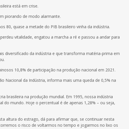
ileira está em crise.
em piorando de modo alarmante.
 80, quase a metade do PIB brasileiro vinha da indústria.
a perdeu vitalidade, engatou a marcha a ré e passou a andar para
is diversificado da indústria e que transforma matéria-prima em
bou.
inosos 10,8% de participação na produção nacional em 2021.
ão Nacional da Indústria, informa mais uma queda de 0,5% na
tria brasileira na produção mundial. Em 1995, nossa indústria
al do mundo. Hoje o percentual é de apenas 1,28% – ou seja,
 altura do estrago, dá para afirmar que, se continuar nesta
 corremos o risco de voltarmos no tempo e jogarmos no lixo os