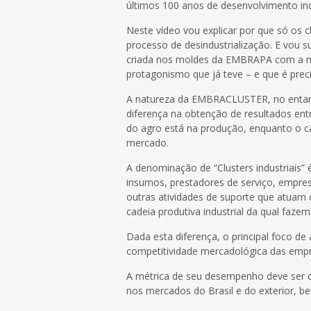
últimos 100 anos de desenvolvimento ind
Neste vídeo vou explicar por que só os clu
processo de desindustrialização. E vou
criada nos moldes da EMBRAPA com a miss
protagonismo que já teve – e que é preci
A natureza da EMBRACLUSTER, no entanto
diferença na obtenção de resultados entr
do agro está na produção, enquanto o cam
mercado.
A denominação de “Clusters industriais” 
insumos, prestadores de serviço, empre
outras atividades de suporte que atuam
cadeia produtiva industrial da qual fazem
Dada esta diferença, o principal foco 
competitividade mercadológica das empr
A métrica de seu desempenho deve ser o n
nos mercados do Brasil e do exterior, 