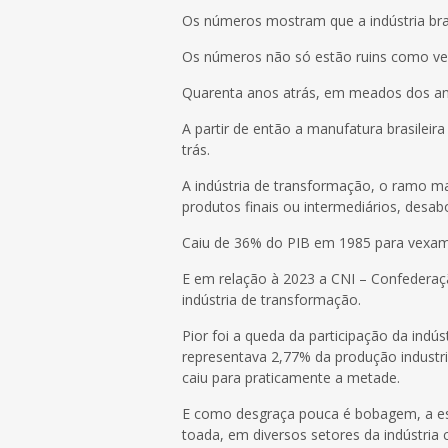
Os números mostram que a indústria bras
Os números não só estão ruins como v
Quarenta anos atrás, em meados dos anos
A partir de então a manufatura brasileir
trás.
A indústria de transformação, o ramo ma
produtos finais ou intermediários, desa
Caiu de 36% do PIB em 1985 para vexam
E em relação à 2023 a CNI – Confederaç
indústria de transformação.
Pior foi a queda da participação da indús
representava 2,77% da produção industri
caiu para praticamente a metade.
E como desgraça pouca é bobagem, a esta
toada, em diversos setores da indústria