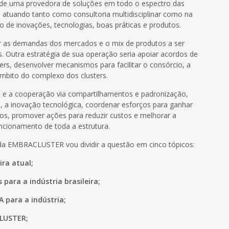
e uma provedora de soluções em todo o espectro das
 atuando tanto como consultoria multidisciplinar como na
o de inovações, tecnologias, boas práticas e produtos.
ar as demandas dos mercados e o mix de produtos a ser
as. Outra estratégia de sua operação seria apoiar acordos de
s, desenvolver mecanismos para facilitar o consórcio, a
mbito do complexo dos clusters.
a e a cooperação via compartilhamentos e padronização,
n, a inovação tecnológica, coordenar esforços para ganhar
ios, promover ações para reduzir custos e melhorar a
uncionamento de toda a estrutura.
 da EMBRACLUSTER vou dividir a questão em cinco tópicos:
ira atual;
para a indústria brasileira;
 para a indústria;
LUSTER;