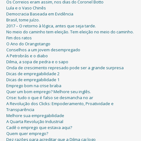
Os Correios eram assim, nos dias do Coronel Botto
Lula e o Vaso Chinês
Democracia Baseada em Evidência
Brasil, tome juízo.
2017 – O retorno à lógica, antes que seja tarde.
No meio do caminho tem eleição. Tem eleição no meio do caminho.
Fim dos ratos
O Ano do Orangotango
Conselhos a um jovem desempregado
A Petrobrás e o diabo
Dilma, a sopa de pedra e o sapo
Onda de crescimento represado pode ser a grande surpresa
Dicas de empregabilidade 2
Dicas de empregabilidade 1
Emprego bom na crise braba
Quer um bom emprego? Melhore seu inglês.
Crise: tudo o que é falso se desmancha no ar
A Revolução dos Clicks: Empoderamento, Proatividade e
Transparência
Melhore sua empregabilidade
A Quarta Revolução Industrial
Cadê o emprego que estava aqui?
Quem quer emprego?
Dez razões para acreditar que a Dilma cai logo