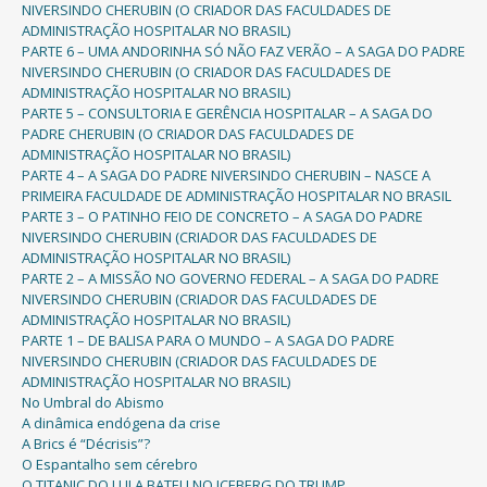
NIVERSINDO CHERUBIN (O CRIADOR DAS FACULDADES DE
ADMINISTRAÇÃO HOSPITALAR NO BRASIL)
PARTE 6 – UMA ANDORINHA SÓ NÃO FAZ VERÃO – A SAGA DO PADRE
NIVERSINDO CHERUBIN (O CRIADOR DAS FACULDADES DE
ADMINISTRAÇÃO HOSPITALAR NO BRASIL)
PARTE 5 – CONSULTORIA E GERÊNCIA HOSPITALAR – A SAGA DO
PADRE CHERUBIN (O CRIADOR DAS FACULDADES DE
ADMINISTRAÇÃO HOSPITALAR NO BRASIL)
PARTE 4 – A SAGA DO PADRE NIVERSINDO CHERUBIN – NASCE A
PRIMEIRA FACULDADE DE ADMINISTRAÇÃO HOSPITALAR NO BRASIL
PARTE 3 – O PATINHO FEIO DE CONCRETO – A SAGA DO PADRE
NIVERSINDO CHERUBIN (CRIADOR DAS FACULDADES DE
ADMINISTRAÇÃO HOSPITALAR NO BRASIL)
PARTE 2 – A MISSÃO NO GOVERNO FEDERAL – A SAGA DO PADRE
NIVERSINDO CHERUBIN (CRIADOR DAS FACULDADES DE
ADMINISTRAÇÃO HOSPITALAR NO BRASIL)
PARTE 1 – DE BALISA PARA O MUNDO – A SAGA DO PADRE
NIVERSINDO CHERUBIN (CRIADOR DAS FACULDADES DE
ADMINISTRAÇÃO HOSPITALAR NO BRASIL)
No Umbral do Abismo
A dinâmica endógena da crise
A Brics é “Décrisis”?
O Espantalho sem cérebro
O TITANIC DO LULA BATEU NO ICEBERG DO TRUMP