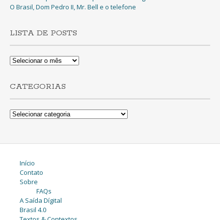
O Brasil, Dom Pedro II, Mr. Bell e o telefone
LISTA DE POSTS
Lista
de
Posts
CATEGORIAS
Categorias
Início
Contato
Sobre
FAQs
A Saída Dígital
Brasil 4.0
Textos & Contextos