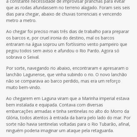
a constante necessidade de improvisar pranchas para evitar
que as rodas afundassem no terreno alagado. Foram seis seis
dias para chegar, abaixo de chuvas torrenciais e vencendo
metro a metro.
Ao chegar foi preciso mais três dias de trabalho para preparar
os barcos e, por cruel ironia do destino, mal os barcos
entraram na água soprou um fortíssimo vento pampeiro que
pegou todos sem aviso e afundou o Rio Pardo. Agora só
sobrava o Seival.
Por sorte, navegando rio abaixo, encontraram e apresaram o
lanchão Lagunense, que vinha subindo o rio. O novo lanchão
não se comparava ao barco perdido, mas era um reforço
muito bem-vindo.
Ao chegarem em Laguna viram que a Marinha imperial estava
bem instalada e equipada. Contava com diversas
embarcações armadas e tinha sentinelas no alto do Morro da
Glória, todos atentos à entrada da barra pelo lado do mar. Por
sorte não havia sentinelas voltadas para o Rio Tubarão, afinal,
ninguém poderia imaginar um ataque pela retaguarda.