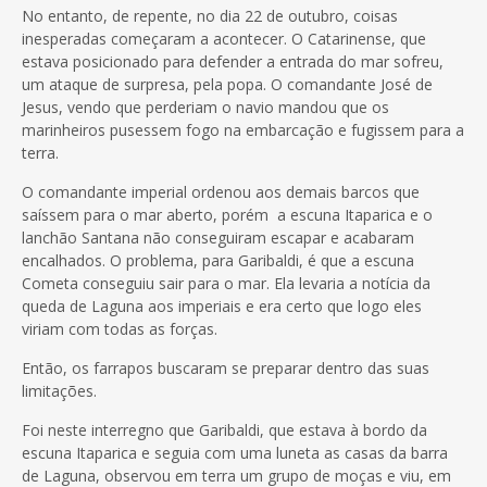
No entanto, de repente, no dia 22 de outubro, coisas
inesperadas começaram a acontecer. O Catarinense, que
estava posicionado para defender a entrada do mar sofreu,
um ataque de surpresa, pela popa. O comandante José de
Jesus, vendo que perderiam o navio mandou que os
marinheiros pusessem fogo na embarcação e fugissem para a
terra.
O comandante imperial ordenou aos demais barcos que
saíssem para o mar aberto, porém a escuna Itaparica e o
lanchão Santana não conseguiram escapar e acabaram
encalhados. O problema, para Garibaldi, é que a escuna
Cometa conseguiu sair para o mar. Ela levaria a notícia da
queda de Laguna aos imperiais e era certo que logo eles
viriam com todas as forças.
Então, os farrapos buscaram se preparar dentro das suas
limitações.
Foi neste interregno que Garibaldi, que estava à bordo da
escuna Itaparica e seguia com uma luneta as casas da barra
de Laguna, observou em terra um grupo de moças e viu, em