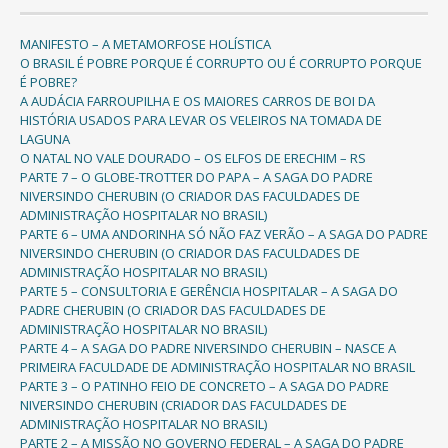
MANIFESTO – A METAMORFOSE HOLÍSTICA
O BRASIL É POBRE PORQUE É CORRUPTO OU É CORRUPTO PORQUE
É POBRE?
A AUDÁCIA FARROUPILHA E OS MAIORES CARROS DE BOI DA
HISTÓRIA USADOS PARA LEVAR OS VELEIROS NA TOMADA DE
LAGUNA
O NATAL NO VALE DOURADO – OS ELFOS DE ERECHIM – RS
PARTE 7 – O GLOBE-TROTTER DO PAPA – A SAGA DO PADRE
NIVERSINDO CHERUBIN (O CRIADOR DAS FACULDADES DE
ADMINISTRAÇÃO HOSPITALAR NO BRASIL)
PARTE 6 – UMA ANDORINHA SÓ NÃO FAZ VERÃO – A SAGA DO PADRE
NIVERSINDO CHERUBIN (O CRIADOR DAS FACULDADES DE
ADMINISTRAÇÃO HOSPITALAR NO BRASIL)
PARTE 5 – CONSULTORIA E GERÊNCIA HOSPITALAR – A SAGA DO
PADRE CHERUBIN (O CRIADOR DAS FACULDADES DE
ADMINISTRAÇÃO HOSPITALAR NO BRASIL)
PARTE 4 – A SAGA DO PADRE NIVERSINDO CHERUBIN – NASCE A
PRIMEIRA FACULDADE DE ADMINISTRAÇÃO HOSPITALAR NO BRASIL
PARTE 3 – O PATINHO FEIO DE CONCRETO – A SAGA DO PADRE
NIVERSINDO CHERUBIN (CRIADOR DAS FACULDADES DE
ADMINISTRAÇÃO HOSPITALAR NO BRASIL)
PARTE 2 – A MISSÃO NO GOVERNO FEDERAL – A SAGA DO PADRE