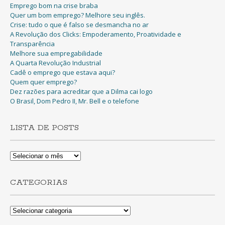
Emprego bom na crise braba
Quer um bom emprego? Melhore seu inglês.
Crise: tudo o que é falso se desmancha no ar
A Revolução dos Clicks: Empoderamento, Proatividade e
Transparência
Melhore sua empregabilidade
A Quarta Revolução Industrial
Cadê o emprego que estava aqui?
Quem quer emprego?
Dez razões para acreditar que a Dilma cai logo
O Brasil, Dom Pedro II, Mr. Bell e o telefone
LISTA DE POSTS
Lista
de
Posts
CATEGORIAS
Categorias