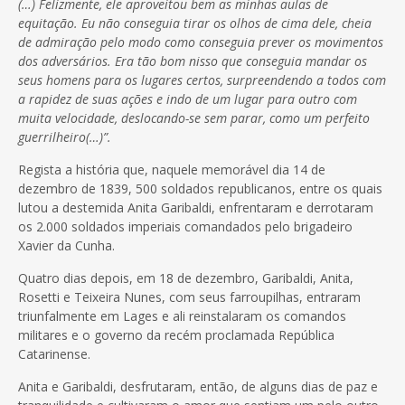
(…) Felizmente, ele aproveitou bem as minhas aulas de
equitação. Eu não conseguia tirar os olhos de cima dele, cheia
de admiração pelo modo como conseguia prever os movimentos
dos adversários. Era tão bom nisso que conseguia mandar os
seus homens para os lugares certos, surpreendendo a todos com
a rapidez de suas ações e indo de um lugar para outro com
muita velocidade, deslocando-se sem parar, como um perfeito
guerrilheiro(…)”.
Regista a história que, naquele memorável dia 14 de
dezembro de 1839, 500 soldados republicanos, entre os quais
lutou a destemida Anita Garibaldi, enfrentaram e derrotaram
os 2.000 soldados imperiais comandados pelo brigadeiro
Xavier da Cunha.
Quatro dias depois, em 18 de dezembro, Garibaldi, Anita,
Rosetti e Teixeira Nunes, com seus farroupilhas, entraram
triunfalmente em Lages e ali reinstalaram os comandos
militares e o governo da recém proclamada República
Catarinense.
Anita e Garibaldi, desfrutaram, então, de alguns dias de paz e