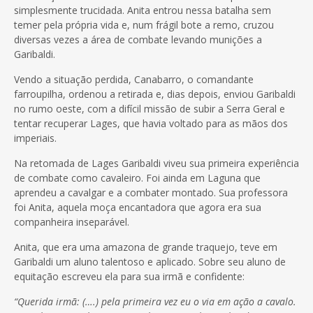
simplesmente trucidada. Anita entrou nessa batalha sem
temer pela própria vida e, num frágil bote a remo, cruzou
diversas vezes a área de combate levando munições a
Garibaldi.
Vendo a situação perdida, Canabarro, o comandante
farroupilha, ordenou a retirada e, dias depois, enviou Garibaldi
no rumo oeste, com a difícil missão de subir a Serra Geral e
tentar recuperar Lages, que havia voltado para as mãos dos
imperiais.
Na retomada de Lages Garibaldi viveu sua primeira experiência
de combate como cavaleiro. Foi ainda em Laguna que
aprendeu a cavalgar e a combater montado. Sua professora
foi Anita, aquela moça encantadora que agora era sua
companheira inseparável.
Anita, que era uma amazona de grande traquejo, teve em
Garibaldi um aluno talentoso e aplicado. Sobre seu aluno de
equitação escreveu ela para sua irmã e confidente:
“Querida irmã: (….) pela primeira vez eu o via em ação a cavalo.