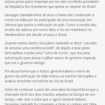
estava preso pelos imperiais por ter sido escolhido presidente
da República Rio-Grandense que queria se separar do Brasil.
Giuseppe Garibaldi tinha 30 anos e havia sido condenado à
morte na Itália por ter participado de uma insurreição em
Gênova que queria a unificação do país. Como a revolta deu
errado ele adotou um nome falso e foi ser marinheiro no
Mediterrâneo até decidir vir para o Brasil.
Quando visitou Bento Gonçalves Garibaldi se disse “cansado
de arrastar uma existência inútil”, de dispôs a lutar pelos
farroupilhas e pediu uma “Carta de Corso”, que era uma
autorização para atacar e pilhar navios do governo imperial,
que era o governo inimigo.
Foi dessa forma que o futuro general italiano e herói da
guerra da unificação da Itália entrou na história farroupilha e
acabou envolvido na história do Sul do Brasil.
Antes de continuar e para dar uma ideia da importância que o
chamado herói dos dois mundos adquiriu na Europa de seu
tempo, vale citar a visita que o agora General Italiano
Giuseppe Garibaldi foi convidado a fazer à Londres em 1864.