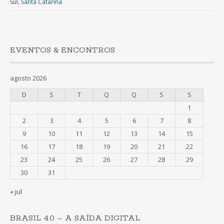
Sul
,
Santa Catarina
EVENTOS & ENCONTROS
agosto 2026
D
S
T
Q
Q
S
S
1
2
3
4
5
6
7
8
9
10
11
12
13
14
15
16
17
18
19
20
21
22
23
24
25
26
27
28
29
30
31
« jul
BRASIL 4.0 – A SAÍDA DIGITAL