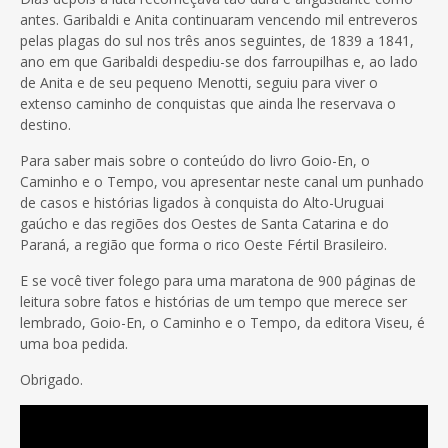
antes. Garibaldi e Anita continuaram vencendo mil entreveros
pelas plagas do sul nos três anos seguintes, de 1839 a 1841,
ano em que Garibaldi despediu-se dos farroupilhas e, ao lado
de Anita e de seu pequeno Menotti, seguiu para viver o
extenso caminho de conquistas que ainda lhe reservava o
destino.
Para saber mais sobre o conteúdo do livro Goio-En, o
Caminho e o Tempo, vou apresentar neste canal um punhado
de casos e histórias ligados à conquista do Alto-Uruguai
gaúcho e das regiões dos Oestes de Santa Catarina e do
Paraná, a região que forma o rico Oeste Fértil Brasileiro.
E se você tiver folego para uma maratona de 900 páginas de
leitura sobre fatos e histórias de um tempo que merece ser
lembrado, Goio-En, o Caminho e o Tempo, da editora Viseu, é
uma boa pedida.
Obrigado.